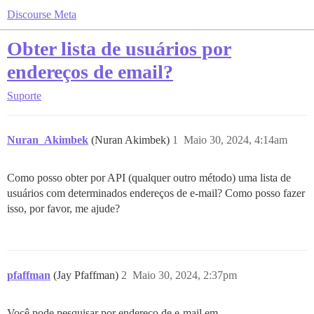
Discourse Meta
Obter lista de usuários por
endereços de email?
Suporte
Nuran_Akimbek
(Nuran Akimbek)
1
Maio 30, 2024, 4:14am
Como posso obter por API (qualquer outro método) uma lista de
usuários com determinados endereços de e-mail? Como posso fazer
isso, por favor, me ajude?
pfaffman
(Jay Pfaffman)
2
Maio 30, 2024, 2:37pm
Você pode pesquisar por endereço de e-mail em