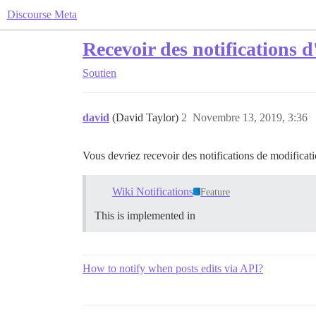
Discourse Meta
Recevoir des notifications 
Soutien
david
(David Taylor)
2
Novembre 13, 2019, 3:36
Vous devriez recevoir des notifications de modificatio
Wiki Notifications
Feature
This is implemented in
How to notify when posts edits via API?