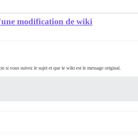
d'une modification de wiki
n si vous suivez le sujet et que le wiki est le message original.