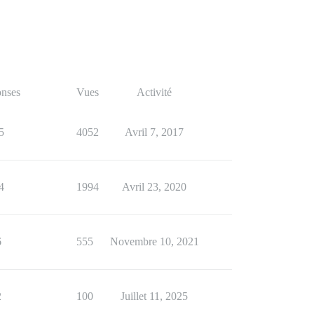
nses
Vues
Activité
5
4052
Avril 7, 2017
4
1994
Avril 23, 2020
6
555
Novembre 10, 2021
2
100
Juillet 11, 2025