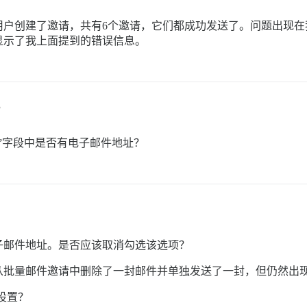
用户创建了邀请，共有6个邀请，它们都成功发送了。问题出现在
显示了我上面提到的错误信息。
3
”字段中是否有电子邮件地址？
子邮件地址。是否应该取消勾选该选项？
从批量邮件邀请中删除了一封邮件并单独发送了一封，但仍然出
设置？