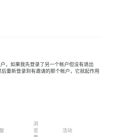
il 帐户，如果我先登录了另一个帐户但没有退出
然后重新登录到有邀请的那个帐户，它就起作用
浏
复
览
活动