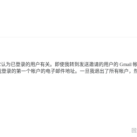
e 以及它认为已登录的用户有关。即使我转到发送邀请的用户的 Gma
我登录的第一个帐户的电子邮件地址。一旦我退出了所有帐户，
回