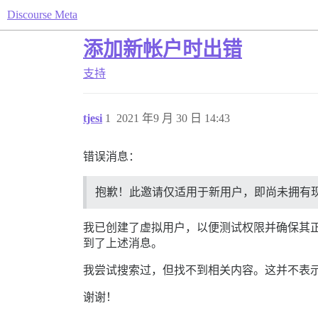
Discourse Meta
添加新帐户时出错
支持
tjesi
1
2021 年9 月 30 日 14:43
错误消息：
抱歉！此邀请仅适用于新用户，即尚未拥有
我已创建了虚拟用户，以便测试权限并确保其
到了上述消息。
我尝试搜索过，但找不到相关内容。这并不表
谢谢！