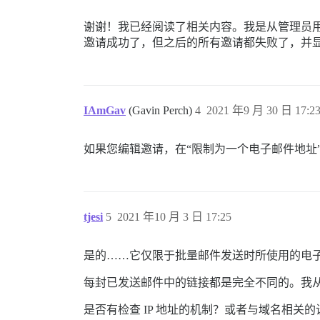
谢谢！我已经阅读了相关内容。我是从管理员
邀请成功了，但之后的所有邀请都失败了，并
IAmGav
(Gavin Perch)
4
2021 年9 月 30 日 17:2
如果您编辑邀请，在“限制为一个电子邮件地址
tjesi
5
2021 年10 月 3 日 17:25
是的……它仅限于批量邮件发送时所使用的电
每封已发送邮件中的链接都是完全不同的。我
是否有检查 IP 地址的机制？或者与域名相关的