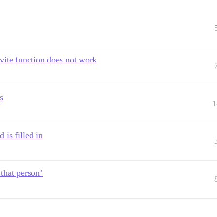
nvite function does not work
s
1
 is filled in
 that person’