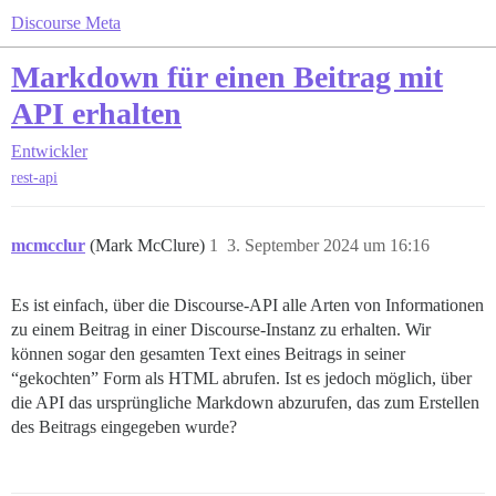
Discourse Meta
Markdown für einen Beitrag mit
API erhalten
Entwickler
rest-api
mcmcclur
(Mark McClure)
1
3. September 2024 um 16:16
Es ist einfach, über die Discourse-API alle Arten von Informationen
zu einem Beitrag in einer Discourse-Instanz zu erhalten. Wir
können sogar den gesamten Text eines Beitrags in seiner
“gekochten” Form als HTML abrufen. Ist es jedoch möglich, über
die API das ursprüngliche Markdown abzurufen, das zum Erstellen
des Beitrags eingegeben wurde?