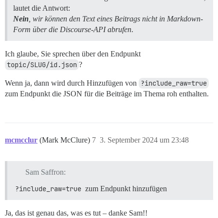
lautet die Antwort:
Nein
, wir können den Text eines Beitrags nicht in Markdown-
Form über die Discourse-API abrufen
.
Ich glaube, Sie sprechen über den Endpunkt
topic/SLUG/id.json
?
Wenn ja, dann wird durch Hinzufügen von
?include_raw=true
zum Endpunkt die JSON für die Beiträge im Thema roh enthalten.
mcmcclur
(Mark McClure)
7
3. September 2024 um 23:48
Sam Saffron:
?include_raw=true
zum Endpunkt hinzufügen
Ja, das ist genau das, was es tut – danke Sam!!