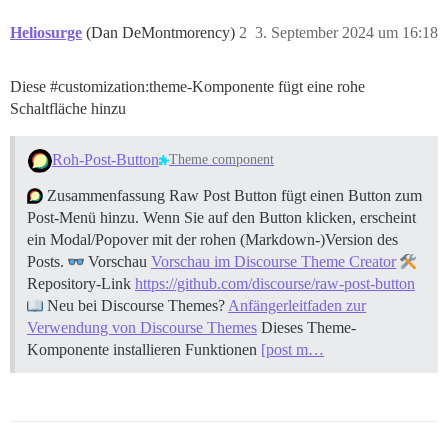
Heliosurge
(Dan DeMontmorency)
2
3. September 2024 um 16:18
Diese
#customization:theme-Komponente
fügt eine rohe
Schaltfläche hinzu
Roh-Post-Button
Theme component
Zusammenfassung Raw Post Button fügt einen Button zum
Post-Menü hinzu. Wenn Sie auf den Button klicken, erscheint
ein Modal/Popover mit der rohen (Markdown-)Version des
Posts.
Vorschau
Vorschau im Discourse Theme Creator
Repository-Link
https://github.com/discourse/raw-post-button
Neu bei Discourse Themes?
Anfängerleitfaden zur
Verwendung von Discourse Themes
Dieses Theme-
Komponente installieren
Funktionen
[post m…