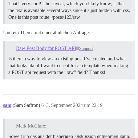
That’s very cool! The caveat, which you likely know, is that
the text is available several ways since it’s just hidden with css.
One is this post route: /posts/123/raw
Und ein Thema mit einer ähnlichen Anfrage.
Raw Post Body for POST API
Support
Is there a way to view an existing post I’ve created and what
that looks like if I want to use it for a a template when making
a POST api request with the “raw” field? Thanks!
sam
(Sam Saffron)
6
3. September 2024 um 22:19
Mark McClure:
Soweit ich das aus der bisherigen Diskussion entnehmen kann,