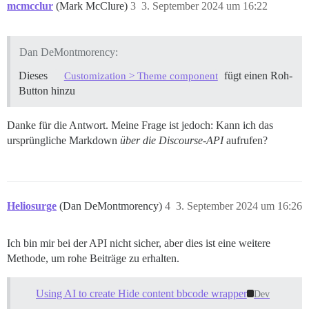
mcmcclur
(Mark McClure)
3
3. September 2024 um 16:22
Dan DeMontmorency:
Dieses
fügt einen Roh-
Customization > Theme component
Button hinzu
Danke für die Antwort. Meine Frage ist jedoch: Kann ich das
ursprüngliche Markdown
über die Discourse-API
aufrufen?
Heliosurge
(Dan DeMontmorency)
4
3. September 2024 um 16:26
Ich bin mir bei der API nicht sicher, aber dies ist eine weitere
Methode, um rohe Beiträge zu erhalten.
Using AI to create Hide content bbcode wrapper
Dev