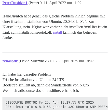
PeterRushkin1
(Peter)
9
11. April 2022 um 11:02
Hallo.\n\nIch habe genau das gleiche Problem.\n\nIch beginne mit
einer frischen Installation von Ubuntu: 20.04.3 LTS\n\nZur
Klarstellung, nein. Nginx war vorher nicht installiert.\n\nHier ist ein
Link zum Installationsprotokoll:
install
kann ich das beheben,
danke.
tknospdr
(David Muszynski)
10
25. April 2025 um 18:47
Ich habe hier dasselbe Problem.
Frische Installation von Ubuntu 24 LTS
Bootstrap schließt ab, dann die Standardseite von Nginx.
Wenn ich ./discourse-doctor ausführe, erhalte ich:
DISCOURSE DOCTOR Fr 25. Apr 18:19:55 UTC 2025

OS: Linux talk 6.8.0-58-generic #60-Ubuntu SMP PREEMP