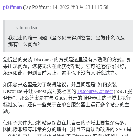
pfaffman
(Jay Pfaffman)
14
2022 年8 月 23 日 15:58
satonotdead:
我提出的唯一问题（至今仍未得到答复）是
为什么
以及
那有什么问题？
您提出的安装 Discourse 的方式是这里没有人熟悉的方式。如
果出现问题，您将无法在此获得帮助。它可能运行得很好，
永远如此，但到目前为止，这里似乎没有人听说过它。
如果您来这里是为了获得建议，并且问题是“如何安装
Discourse 并让 Ghost 成为我社区的
DiscourseConnect
(SSO) 服
务器”，那么答案是在与 Ghost 分开的服务器上的子域上执行
标准安装。还有一些关于在单台服务器上运行多个站点的主
题。
使用子文件夹比将站点保留在其自己的子域上要复杂得多，
因此除非您有非常充分的理由（并且不再认为改进的 SSO 是