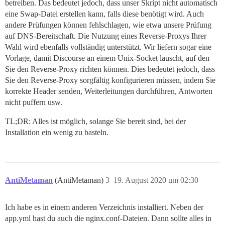
betreiben. Das bedeutet jedoch, dass unser Skript nicht automatisch
eine Swap-Datei erstellen kann, falls diese benötigt wird. Auch
andere Prüfungen können fehlschlagen, wie etwa unsere Prüfung
auf DNS-Bereitschaft. Die Nutzung eines Reverse-Proxys Ihrer
Wahl wird ebenfalls vollständig unterstützt. Wir liefern sogar eine
Vorlage, damit Discourse an einem Unix-Socket lauscht, auf den
Sie den Reverse-Proxy richten können. Dies bedeutet jedoch, dass
Sie den Reverse-Proxy sorgfältig konfigurieren müssen, indem Sie
korrekte Header senden, Weiterleitungen durchführen, Antworten
nicht puffern usw.
TL;DR: Alles ist möglich, solange Sie bereit sind, bei der
Installation ein wenig zu basteln.
AntiMetaman
(AntiMetaman)
3
19. August 2020 um 02:30
Ich habe es in einem anderen Verzeichnis installiert. Neben der
app.yml hast du auch die nginx.conf-Dateien. Dann sollte alles in