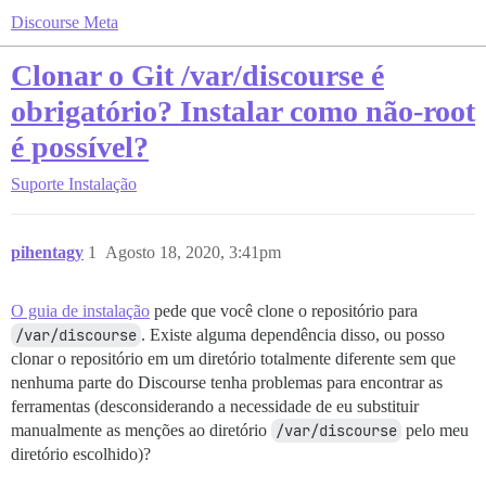
Discourse Meta
Clonar o Git /var/discourse é
obrigatório? Instalar como não-root
é possível?
Suporte
Instalação
pihentagy
1
Agosto 18, 2020, 3:41pm
O guia de instalação
pede que você clone o repositório para
/var/discourse
. Existe alguma dependência disso, ou posso
clonar o repositório em um diretório totalmente diferente sem que
nenhuma parte do Discourse tenha problemas para encontrar as
ferramentas (desconsiderando a necessidade de eu substituir
manualmente as menções ao diretório
/var/discourse
pelo meu
diretório escolhido)?