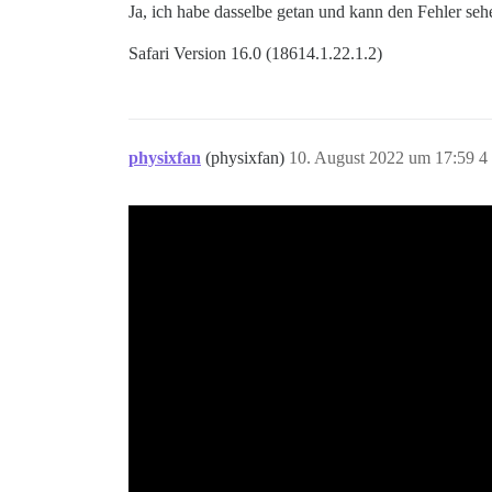
Ja, ich habe dasselbe getan und kann den Fehler seh
Safari Version 16.0 (18614.1.22.1.2)
physixfan
(physixfan)
10. August 2022 um 17:59
4