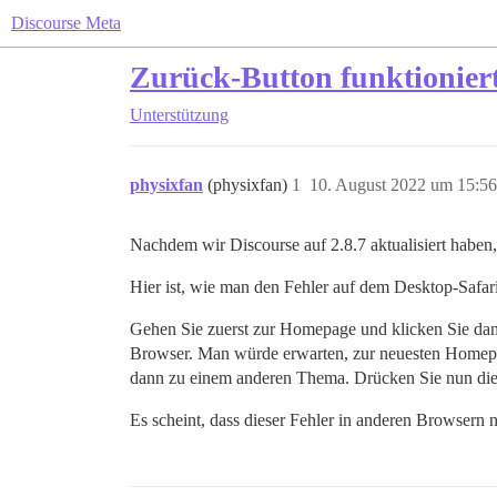
Discourse Meta
Zurück-Button funktioniert
Unterstützung
physixfan
(physixfan)
1
10. August 2022 um 15:56
Nachdem wir Discourse auf 2.8.7 aktualisiert haben, i
Hier ist, wie man den Fehler auf dem Desktop-Safari
Gehen Sie zuerst zur Homepage und klicken Sie dan
Browser. Man würde erwarten, zur neuesten Homepag
dann zu einem anderen Thema. Drücken Sie nun di
Es scheint, dass dieser Fehler in anderen Browsern n