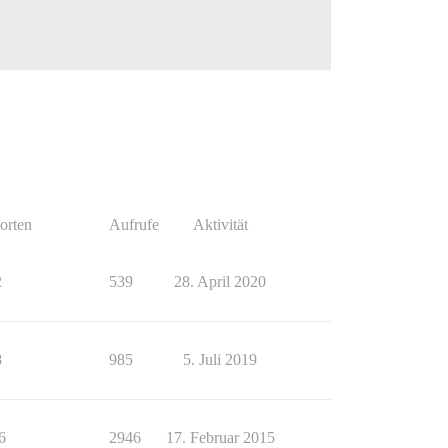
orten
Aufrufe
Aktivität
2
539
28. April 2020
8
985
5. Juli 2019
6
2946
17. Februar 2015