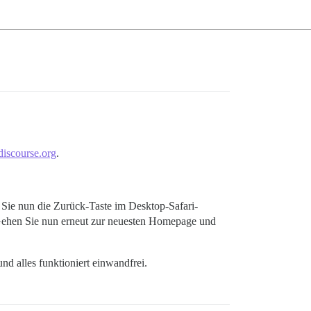
discourse.org
.
Sie nun die Zurück-Taste im Desktop-Safari-
 Gehen Sie nun erneut zur neuesten Homepage und
nd alles funktioniert einwandfrei.