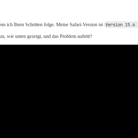
n ich Ihren Schritten folge. Meine Safari-Version ist
Version 15.6 
n, wie unten gezeigt, und das Problem auftritt?