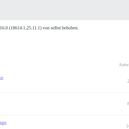
 16.0 (18614.1.25.11.1) von selbst behoben.
Antw
in
page
1