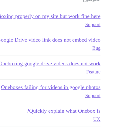
oxing properly on my site but work fine here
Support
oogle Drive video link does not embed video
Bug
Oneboxing google drive videos does not work
Feature
Oneboxes failing for videos in google photos
Support
Quickly explain what Onebox is?
UX