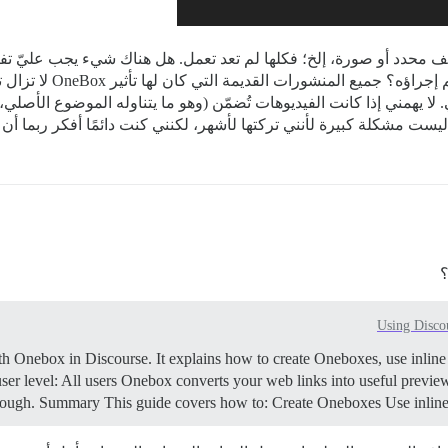
و ملف محدد أو صورة، إلخ؛ فكلها لم تعد تعمل. هل هناك شيء يجب عليّ تف
الوظيفة؟ هل هو خطأ يمكن
. لا يهمني إذا كانت الفيديوهات تُضمّن (وهو ما يتناوله الموضوع الأصل
Using Disco
 with Onebox in Discourse. It explains how to create Oneboxes, use inli
er level: All users Onebox converts your web links into useful preview 
hrough.
Summary This guide covers how to: Create Oneboxes Use inlin