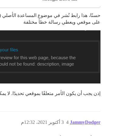
حسنًا، هذا رابط نُشر في موضوع المساعدة الأصلي (
على موقعي ويعطي رسالة خطأ مختلفة
إذن يجب أن يكون الأمر متعلقًا بموقعي تحديدًا. لا يمكن أن يكون حسابي على Drive لأن الرابط لا ينتمي لي، و
JammyDodger
4
3 أكتوبر 2021، 12:32م