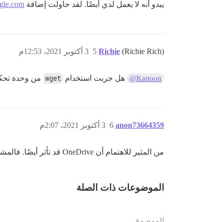
يبدو أنه لا يعمل لدي أيضًا. لقد حاولت إضافة
ogle.com
(Richie Rich)
Richie
5
3 أكتوبر 2021، 12:53م
هل جربت استخدام
wget
من وحدة تحكم
@Kartoon
anon73664359
6
3 أكتوبر 2021، 2:07م
من المثير للاهتمام أن OneDrive قد تأثر أيضًا. فالمشكلة ليست مقصورة على Google Drive.
الموضوعات ذات الصلة
الموضوع