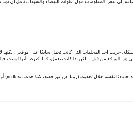
 إلى بعض المعلومات حول القوائم البيضاء والسوداء. نأمل أن تجد شيئًا
كلة. جربت أحد المجلدات التي كانت تعمل سابقًا على موقعي، لكنها لا 
ى هذا الموقع من قبل، ولكن إذا كانت تعمل، فأنا أفترض أنها ليست خيارً