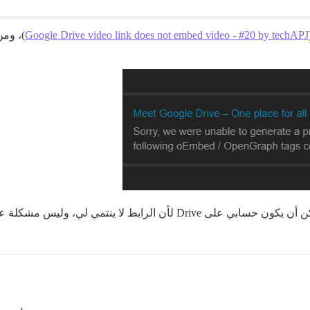
Google Drive video link does not embed video - #20 by techAPJ
)، ومن
ليس مشكلة عامة في Discourse لأن الرابط يعمل هنا.