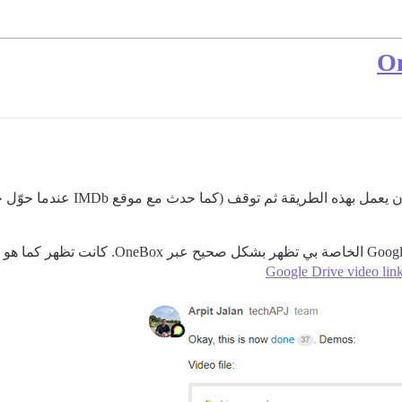
لست متأكدًا تمامًا مما إذا كان هذ
على أي حال، منذ بضعة أشهر، لم تعد روابط Drive
Google Drive video lin