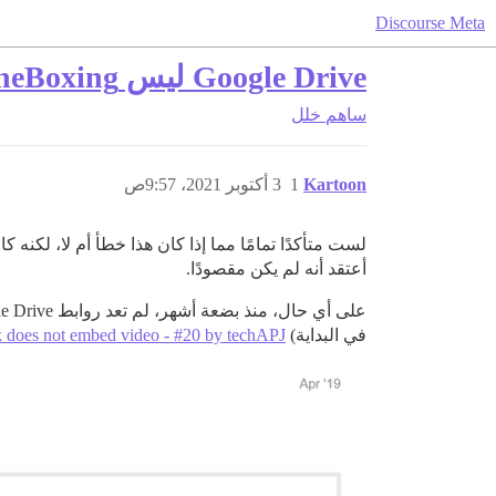
Discourse Meta
Google Drive ليس OneBoxing
ساهم
خلل
Kartoon
1
3 أكتوبر 2021، 9:57ص
أعتقد أنه لم يكن مقصودًا.
في البداية)
k does not embed video - #20 by techAPJ