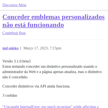
Discourse Meta
Conceder emblemas personalizados
não está funcionando
Contribuir
Bug
md-misko
1
Março 17, 2023, 7:15pm
Versão 3.1.0.beta3
Estou tentando conceder um distintivo personalizado usando o
administrador da Web e a página apenas atualiza, mas o distintivo
não é concedido.
Conceder distintivos via API ainda funciona.
3 curtidas
"Uncaught InternalError: too much recursion" while affecting a