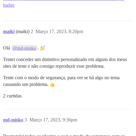
badge
maiki
(maiki)
2
Março 17, 2023, 8:20pm
Olá
.
@md-misko
Tentei conceder um distintivo personalizado em alguns dos meus
sites de teste e não consigo reproduzir esse problema.
Tente com o modo de segurança, para ver se há algo no tema
causando um problema.
2 curtidas
md-misko
3
Março 17, 2023, 9:36pm