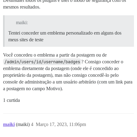
Desinstalei todos os plugins e usei o modo de segurança com os
mesmos resultados.
maiki:
Tentei conceder um emblema personalizado em alguns dos
meus sites de teste
Você concedeu o emblema a partir da postagem ou de
/admin/users/id/username/badges
? Consigo conceder o
emblema diretamente da postagem (onde ele é concedido ao
proprietário da postagem), mas não consigo concedê-lo pelo
console de administração a um usuário arbitrário (com um link para
a postagem no campo Motivo).
1 curtida
maiki
(maiki)
4
Março 17, 2023, 11:06pm