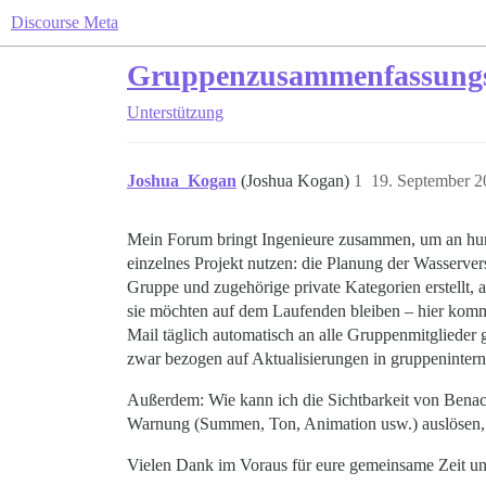
Discourse Meta
Gruppenzusammenfassungsb
Unterstützung
Joshua_Kogan
(Joshua Kogan)
1
19. September 
Mein Forum bringt Ingenieure zusammen, um an human
einzelnes Projekt nutzen: die Planung der Wasserve
Gruppe und zugehörige private Kategorien erstellt, a
sie möchten auf dem Laufenden bleiben – hier komm
Mail täglich automatisch an alle Gruppenmitglieder 
zwar bezogen auf Aktualisierungen in gruppeninter
Außerdem: Wie kann ich die Sichtbarkeit von Benachr
Warnung (Summen, Ton, Animation usw.) auslösen, w
Vielen Dank im Voraus für eure gemeinsame Zeit u