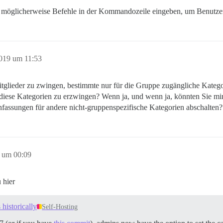
usst möglicherweise Befehle in der Kommandozeile eingeben, um Benutz
019 um 11:53
tglieder zu zwingen, bestimmte nur für die Gruppe zugängliche Kategor
iese Kategorien zu erzwingen? Wenn ja, und wenn ja, könnten Sie mir b
assungen für andere nicht-gruppenspezifische Kategorien abschalten?
 um 00:09
 hier
 historically
Self-Hosting