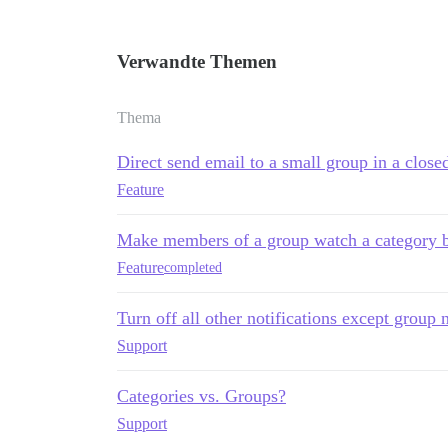
Verwandte Themen
Thema
Direct send email to a small group in a close
Feature
Make members of a group watch a category b
Feature
completed
Turn off all other notifications except group n
Support
Categories vs. Groups?
Support