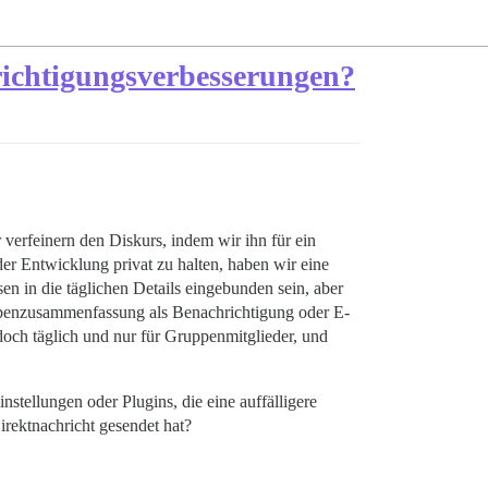
chtigungsverbesserungen?
verfeinern den Diskurs, indem wir ihn für ein
er Entwicklung privat zu halten, haben wir eine
en in die täglichen Details eingebunden sein, aber
ppenzusammenfassung als Benachrichtigung oder E-
edoch täglich und nur für Gruppenmitglieder, und
tellungen oder Plugins, die eine auffälligere
rektnachricht gesendet hat?