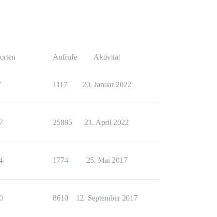
orten
Aufrufe
Aktivität
7
1117
20. Januar 2022
7
25885
21. April 2022
4
1774
25. Mai 2017
0
8610
12. September 2017