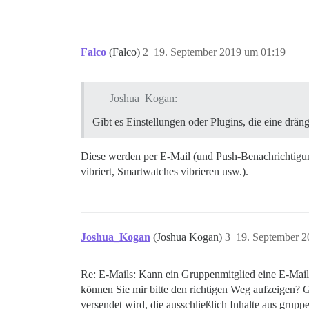
Falco
(Falco)
2
19. September 2019 um 01:19
Joshua_Kogan:
Gibt es Einstellungen oder Plugins, die eine drä
Diese werden per E-Mail (und Push-Benachrichtigunge
vibriert, Smartwatches vibrieren usw.).
Joshua_Kogan
(Joshua Kogan)
3
19. September 
Re: E-Mails: Kann ein Gruppenmitglied eine E-Mail e
können Sie mir bitte den richtigen Weg aufzeigen? 
versendet wird, die ausschließlich Inhalte aus grup