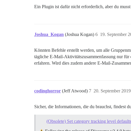
Ein Plugin ist dafür nicht erforderlich, aber du m
Joshua_Kogan
(Joshua Kogan)
6
19. September 2
Könnten Befehle erstellt werden, um alle Gruppenmi
tägliche E-Mail-Aktivitätszusammenfassung nur für d
erfahren. Wird dies zudem andere E-Mail-Zusammenf
codinghorror
(Jeff Atwood)
7
20. September 2019
Sicher, die Informationen, die du brauchst, findest du
(Obsolete) Set category tracking level defaults