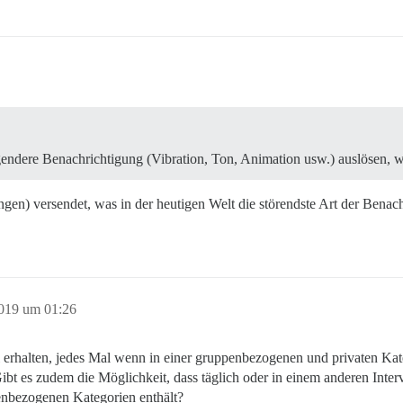
ngendere Benachrichtigung (Vibration, Ton, Animation usw.) auslösen,
n) versendet, was in der heutigen Welt die störendste Art der Benachr
2019 um 01:26
rhalten, jedes Mal wenn in einer gruppenbezogenen und privaten Katego
Gibt es zudem die Möglichkeit, dass täglich oder in einem anderen In
penbezogenen Kategorien enthält?