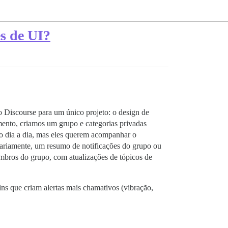
es de UI?
 Discourse para um único projeto: o design de
ento, criamos um grupo e categorias privadas
o dia a dia, mas eles querem acompanhar o
diariamente, um resumo de notificações do grupo ou
mbros do grupo, com atualizações de tópicos de
ns que criam alertas mais chamativos (vibração,