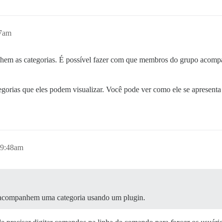
37am
em as categorias. É possível fazer com que membros do grupo acomp
tegorias que eles podem visualizar. Você pode ver como ele se apresen
 9:48am
acompanhem uma categoria usando um plugin.