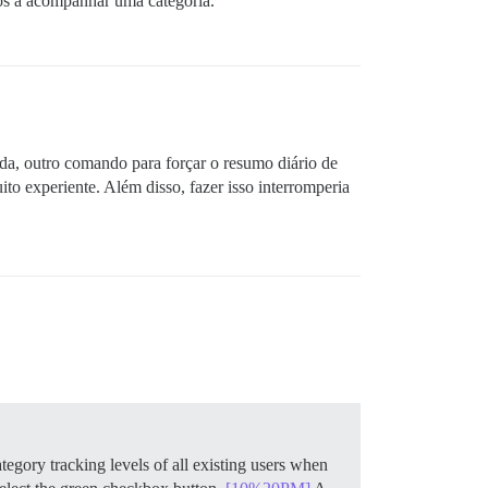
os a acompanhar uma categoria.
ida, outro comando para forçar o resumo diário de
to experiente. Além disso, fazer isso interromperia
tegory tracking levels of all existing users when