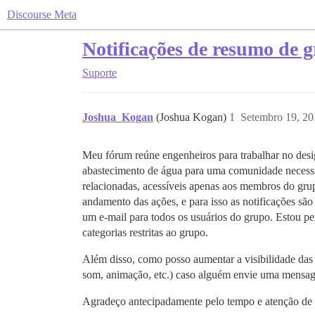
Discourse Meta
Notificações de resumo de 
Suporte
Joshua_Kogan
(Joshua Kogan)
1
Setembro 19, 20
Meu fórum reúne engenheiros para trabalhar no desi
abastecimento de água para uma comunidade necessit
relacionadas, acessíveis apenas aos membros do gru
andamento das ações, e para isso as notificações sã
um e-mail para todos os usuários do grupo. Estou p
categorias restritas ao grupo.
Além disso, como posso aumentar a visibilidade das 
som, animação, etc.) caso alguém envie uma mensa
Agradeço antecipadamente pelo tempo e atenção de 