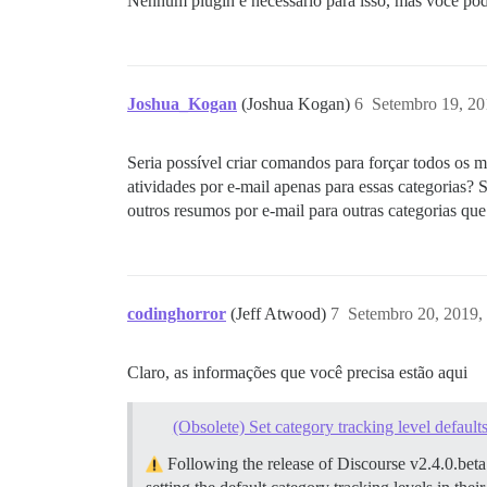
Nenhum plugin é necessário para isso, mas você pod
Joshua_Kogan
(Joshua Kogan)
6
Setembro 19, 20
Seria possível criar comandos para forçar todos os 
atividades por e-mail apenas para essas categorias? 
outros resumos por e-mail para outras categorias qu
codinghorror
(Jeff Atwood)
7
Setembro 20, 2019,
Claro, as informações que você precisa estão aqui
(Obsolete) Set category tracking level defaults
Following the release of Discourse v2.4.0.beta