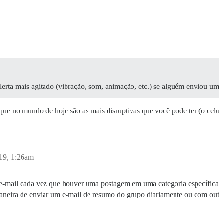
lerta mais agitado (vibração, som, animação, etc.) se alguém enviou 
 que no mundo de hoje são as mais disruptivas que você pode ter (o celul
19, 1:26am
-mail cada vez que houver uma postagem em uma categoria específica 
aneira de enviar um e-mail de resumo do grupo diariamente ou com out