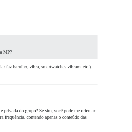
uma MP?
ar faz barulho, vibra, smartwatches vibram, etc.).
e privada do grupo? Se sim, você pode me orientar
ra frequência, contendo apenas o conteúdo das