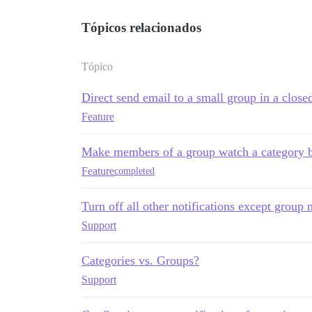
Tópicos relacionados
Tópico
Direct send email to a small group in a close
Feature
Make members of a group watch a category b
Feature
completed
Turn off all other notifications except group n
Support
Categories vs. Groups?
Support