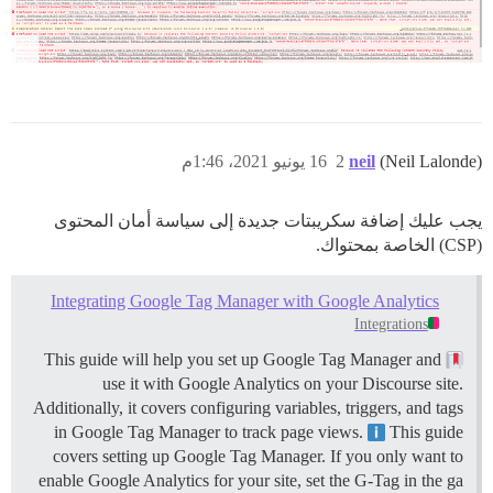
(Neil Lalonde)
neil
2
16 يونيو 2021، 1:46م
يجب عليك إضافة سكريبتات جديدة إلى سياسة أمان المحتوى
(CSP) الخاصة بمحتواك.
Integrating Google Tag Manager with Google Analytics
Integrations
This guide will help you set up Google Tag Manager and
use it with Google Analytics on your Discourse site.
Additionally, it covers configuring variables, triggers, and tags
in Google Tag Manager to track page views.
This guide
covers setting up Google Tag Manager. If you only want to
enable Google Analytics for your site, set the G-Tag in the ga