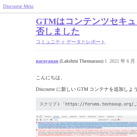
Discourse Meta
GTMはコンテンツセキ
否しました
コミュニティ
データとレポート
narayanan
(Lakshmi Thennarasu)
1
2021 年 6 月
こんにちは、
Discourse に新しい GTM コンテナを