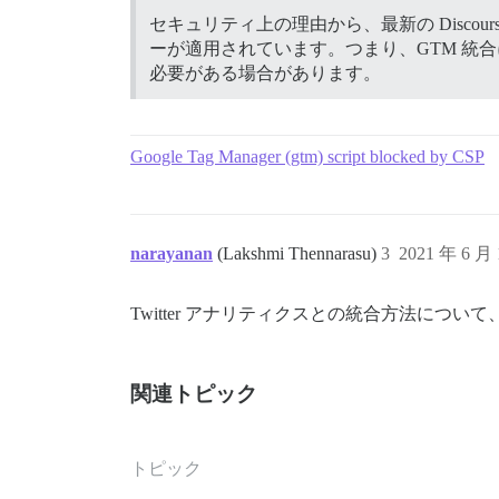
セキュリティ上の理由から、最新の Discou
ーが適用されています。つまり、GTM 統
必要がある場合があります。
Google Tag Manager (gtm) script blocked by CSP
narayanan
(Lakshmi Thennarasu)
3
2021 年 6 月
Twitter アナリティクスとの統合方法につ
関連トピック
トピック