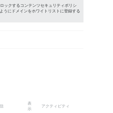
プトをブロックするコンテンツセキュリティポリシ
るようにドメインをホワイトリストに登録する
表
信
アクティビティ
示