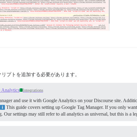
クリプトを追加する必要があります。
 Analytics
Integrations
ger and use it with Google Analytics on your Discourse site. Additional
This guide covers setting up Google Tag Manager. If you only want t
. Our settings may still refer to all analytics as universal, but this is a 