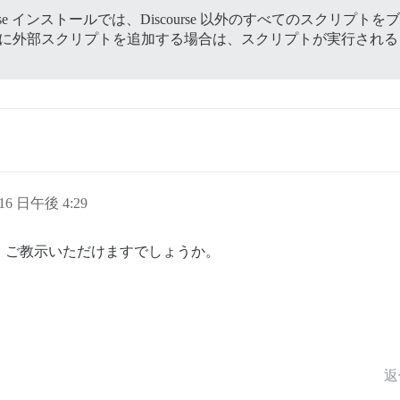
rse インストールでは、Discourse 以外のすべてのスクリ
合に外部スクリプトを追加する場合は、スクリプトが実行され
 16 日午後 4:29
いて、ご教示いただけますでしょうか。
返