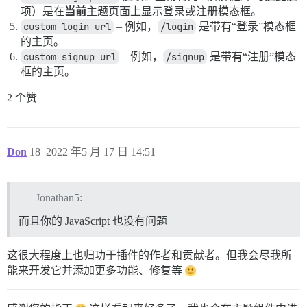
项）是在
当前
主题页面上显示登录或注册模态框。
custom login url
– 例如，
/login
是带有“登录”模态框
的主页。
custom signup url
– 例如，
/signup
是带有“注册”模态
框的主页。
2 个赞
Don
18
2022 年5 月 17 日 14:51
Jonathan5:
而且你的 JavaScript 也没有问题
这很大程度上也归功于插件的作者和贡献者。但我会尽我所
能来开发它并添加更多功能、修复等