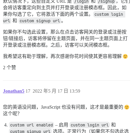
默认情况下，这些自定义 URL 是
/login
和
/signup
，它们
会将访客重定向到主页并打开登录或注册模态框。因此，如
果你勾选了它，它将激活下面的两个设置。
custom login 
url
和
custom signup url
。
如果你不勾选此设置，那么在点击访客网关的登录或注册按
钮/链接后，访客将停留在主题页面，并在同一主题页面上打
开登录或注册模态框。之后，访客可以关闭模态框。
我希望这有助于理解，再次感谢你花时间使其更容易理解
2 个赞
Jonathan5
17
2022 年5 月 17 日 13:59
您的英语没问题，JavaScript 也没有问题，这才是最重要的
这个呢？
custom url enabled
– 启用
custom login url
和
custom signup url
选项。正常行为（如果您不勾选此选