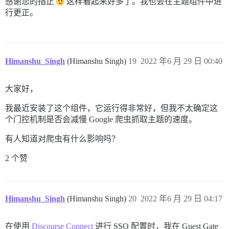
感谢您的指正
这样看起来好多了。我也会在主题组件中进
行更正。
Himanshu_Singh
(Himanshu Singh)
19
2022 年6 月 29 日 00:40
大家好，
我最近安装了这个组件，它运行得非常好，但我不太确定这
个门控机制是否会减慢 Google 爬虫抓取主题的速度。
有人知道对爬虫有什么影响吗？
2 个赞
Himanshu_Singh
(Himanshu Singh)
20
2022 年6 月 29 日 04:17
在使用
Discourse Connect
进行 SSO 配置时，我在 Guest Gate