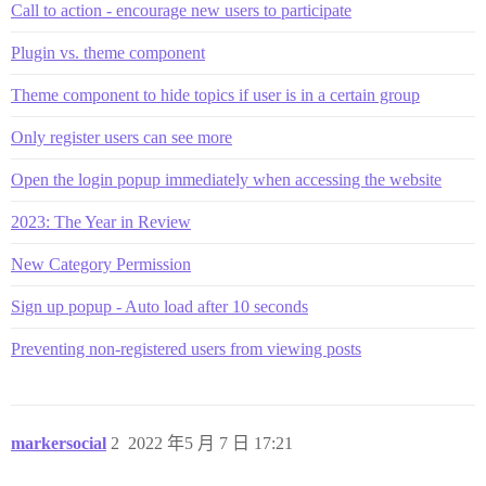
Call to action - encourage new users to participate
Plugin vs. theme component
Theme component to hide topics if user is in a certain group
Only register users can see more
Open the login popup immediately when accessing the website
2023: The Year in Review
New Category Permission
Sign up popup - Auto load after 10 seconds
Preventing non-registered users from viewing posts
markersocial
2
2022 年5 月 7 日 17:21