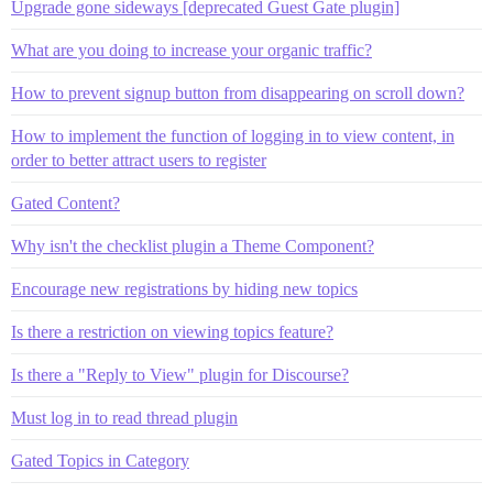
Upgrade gone sideways [deprecated Guest Gate plugin]
What are you doing to increase your organic traffic?
How to prevent signup button from disappearing on scroll down?
How to implement the function of logging in to view content, in
order to better attract users to register
Gated Content?
Why isn't the checklist plugin a Theme Component?
Encourage new registrations by hiding new topics
Is there a restriction on viewing topics feature?
Is there a "Reply to View" plugin for Discourse?
Must log in to read thread plugin
Gated Topics in Category