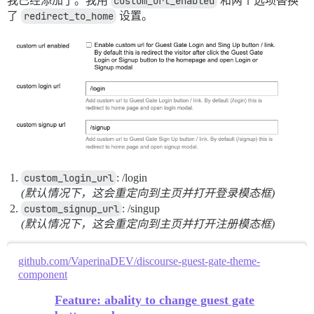
我已经添加了。我用
custom_url_enabled
和两个选项替换
了
redirect_to_home
设置。
custom_login_url
: /login
(默认情况下，这会重定向到主页并打开登录模态框)
custom_signup_url
: /singup
(默认情况下，这会重定向到主页并打开注册模态框)
github.com/VaperinaDEV/discourse-guest-gate-theme-
component
Feature: abality to change guest gate