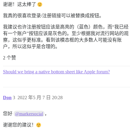
谢谢！这太棒了
我真的很喜欢登录/注册链接可以被替换成按钮。
我建议也许注册按钮应该是高亮的（蓝色）颜色，而“我已经
有一个账户”按钮应该是灰色的。至少根据我对流行网站的观
察，这似乎更标准。看到该模态框的大多数人可能没有账
户，所以这似乎是合理的。
2 个赞
Should we bring a native bottom sheet like Apple forum?
Don
3
2022 年5 月 7 日 20:28
您好
，
@markersocial
谢谢您的建议！