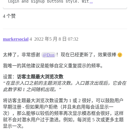
login and signup buttons style. Wit
…
4 个赞
markersocial
4
2022 年5 月 8 日 07:32
太棒了，非常感谢
！现在已经更新了，效果很棒
@Don
我唯一的其他建议是能够自定义重复提示的频率。
设置：
访客主题最大浏览次数
“在显示入口之前的主题浏览次数。入口首次出现后，它会在
此数字和 1 之间随机出现。”
将访客主题最大浏览次数设置为 1 或 2 很好，可以鼓励用户
早期注册 - 但如果用户拒绝（并且未启用每会话显示一
次），那么能够以较低的频率再次显示模态框会很好，这样
就不会对潜水用户过于激进。例如，每浏览 5 次或更多主题
显示一次。