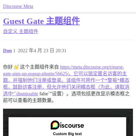
Discourse Meta
Guest Gate 主题组件
自定义
主题组件
Don
1
2022 年4 月 23 日 20:31
你好
这个主题组件来自
https://meta.discourse.org/t/guest-
gate-sign-up-popup-plugin/56625/。它可以锁定匿名访客的主
题，并强制他们注册或登录。该组件可用作一个*警报*模态
框，鼓励访客注册，但允许他们关闭模态框（为此，请取消
选中“`dismissable
false`”设置）。选项包括更改显示模态框之
前可以查看的主题数量。