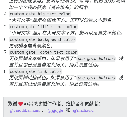
上传的图像宽度。您可以使用 px、% 等，例如 100% 将添
加一个全模态框宽（减去填充）的图像。
custom gate big text color
“大号文字”显示在图像下方。您可以设置文本颜色。
custom gate little text color
“小号文字”显示在大号文字下方。您可以设置文本颜色。
custom gate background color
更改模态框背景颜色。
custom gate footer text color
更改页脚文本颜色。如果禁用了“
use gate buttons
”设
置并且您已设置自定义网关，则此设置适用。
custom gate link color
更改页脚链接颜色。如果禁用了“
use gate buttons
”设
置并且您已设置自定义网关，则此设置适用。
致谢
非常感谢插件作者、维护者和贡献者：
、
和
@vinothkannans
@jgujgu
@michaeld