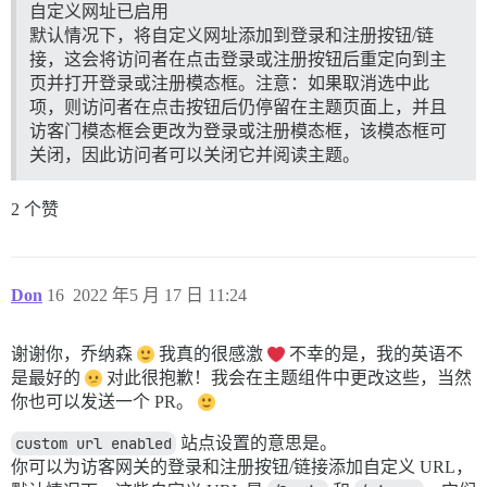
自定义网址已启用
默认情况下，将自定义网址添加到登录和注册按钮/链
接，这会将访问者在点击登录或注册按钮后重定向到主
页并打开登录或注册模态框。注意：如果取消选中此
项，则访问者在点击按钮后仍停留在主题页面上，并且
访客门模态框会更改为登录或注册模态框，该模态框可
关闭，因此访问者可以关闭它并阅读主题。
2 个赞
Don
16
2022 年5 月 17 日 11:24
谢谢你，乔纳森
我真的很感激
不幸的是，我的英语不
是最好的
对此很抱歉！我会在主题组件中更改这些，当然
你也可以发送一个 PR。
custom url enabled
站点设置的意思是。
你可以为访客网关的登录和注册按钮/链接添加自定义 URL，