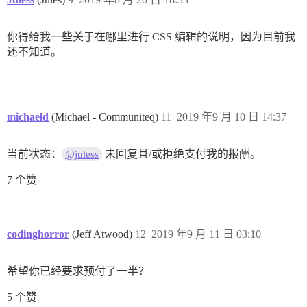
你得给我一些关于在哪里进行 CSS 编辑的说明，因为目前我
还不知道。
michaeld
(Michael - Communiteq)
11
2019 年9 月 10 日 14:37
当前状态：
未回复且/或拒绝支付我的报酬。
@juless
7 个赞
codinghorror
(Jeff Atwood)
12
2019 年9 月 11 日 03:10
希望你已经要求预付了一半？
5 个赞