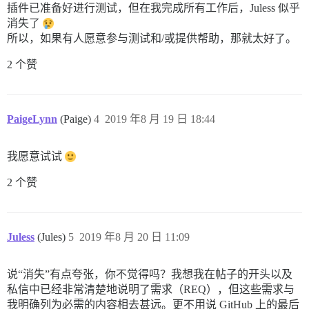
插件已准备好进行测试，但在我完成所有工作后，Juless 似乎
消失了
所以，如果有人愿意参与测试和/或提供帮助，那就太好了。
2 个赞
PaigeLynn
(Paige)
4
2019 年8 月 19 日 18:44
我愿意试试
2 个赞
Juless
(Jules)
5
2019 年8 月 20 日 11:09
说“消失”有点夸张，你不觉得吗？我想我在帖子的开头以及
私信中已经非常清楚地说明了需求（REQ），但这些需求与
我明确列为必需的内容相去甚远。更不用说 GitHub 上的最后