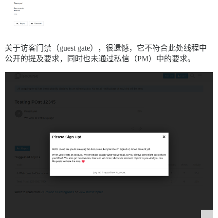
关于访客门禁（guest gate），很遗憾，它不符合此处线程中
公开的提及要求，同时也未通过私信（PM）中的要求。