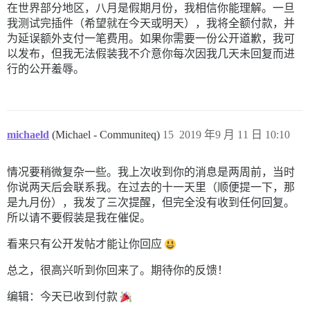
在世界部分地区，八月是假期月份，我相信你能理解。一旦
我测试完插件（希望就在今天或明天），我将全额付款，并
为延误额外支付一笔费用。如果你需要一份公开道歉，我可
以发布，但我无法假装我不介意你每次因我几天未回复而进
行的公开羞辱。
michaeld
(Michael - Communiteq)
15
2019 年9 月 11 日 10:10
情况要稍微复杂一些。我上次收到你的消息是两周前，当时
你说两天后会联系我。在过去的十一天里（顺便提一下，那
是九月份），我发了三次提醒，但完全没有收到任何回复。
所以请不要假装是我在催促。
看来只有公开发帖才能让你回应
总之，很高兴听到你回来了。期待你的反馈！
编辑：今天已收到付款