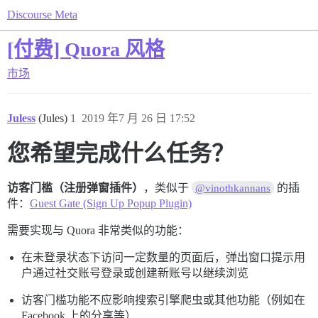
Discourse Meta
[付费] Quora 风格
市场
Juless
(Jules)
1
2019 年7 月 26 日 17:52
您希望完成什么任务？
访客门槛（注册弹窗插件）
，类似于
的插
@vinothkannans
件：
Guest Gate (Sign Up Popup Plugin)
需要实现与 Quora 非常类似的功能：
在未登录状态下访问一定数量的页面后，弹出窗口提示用
户通过社交账号登录或创建新账号以继续浏览
访客门槛功能不应影响搜索引擎爬虫或其他功能（例如在
Facebook 上的分享等）