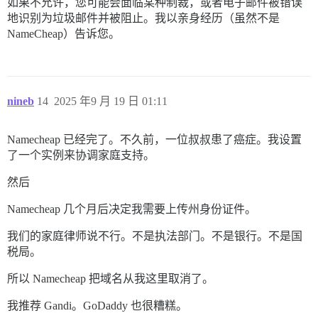
如果不允许，您可能会面临某种制裁，或者电子邮件被错误
地识别为垃圾邮件并被阻止。我以亲身经历（虽然不是
NameCheap）告诉您。
nineb
14
2025 年9 月 19 日 01:11
Namecheap 已经完了。不久前，一位叔叔患了癌症。我设置
了一个实例来协调家庭支持。
然后
Namecheap 几个月后决定我需要上传州身份证件。
我们的家庭律师说不行。不是执法部门。不是银行。不是国
税局。
所以 Namecheap 把域名从我这里取消了。
我推荐 Gandi。GoDaddy 也很糟糕。