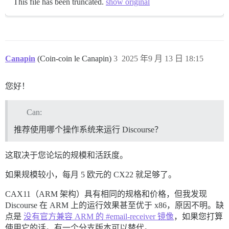
This file has been truncated.
show original
Canapin
(Coin-coin le Canapin)
3
2025 年9 月 13 日 18:15
您好！
Can:
推荐使用哪个操作系统来运行 Discourse？
这取决于您论坛的规模和活跃度。
如果规模较小，每月 5 欧元的 CX22 就足够了。
CAX11（ARM 架构）具有相同的规格和价格，但我发现
Discourse 在 ARM 上的运行效果甚至优于 x86，原因不明。缺
点是
没有官方兼容 ARM 的 #email-receiver 镜像
，如果您打算
使用它的话。有一个分支版本可以替代。