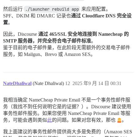
然后运行
./launcher rebuild app
来应用配置。
SPF、DKIM 和 DMARC 记录也
通过 Cloudflare DNS 完全设
置
。
因此，Discourse
通过 465/SSL 安全地连接到 Namecheap 的
SMTP 服务器，并完全符合电子邮件标准
。
鉴于目前的电子邮件量，在此阶段无需额外的交易电子邮件
服务，如 Mailgun、Brevo 或 Amazon SES。
NateDhaliwal
(Nate Dhaliwal)
12
2025 年9 月 14 日 00:31
我相当确定 NameCheap Private Email 不是一个事务性邮件服
务（我找不到任何说明它是的证据？）。Discourse 建议使用
事务性邮件服务。如果您使用 NameCheap Private Email 等服
务，可能会遇到类似
此
的问题。如果对您有效，那也
。
我上面建议的事务性邮件提供商大多是免费的（Amazon SES