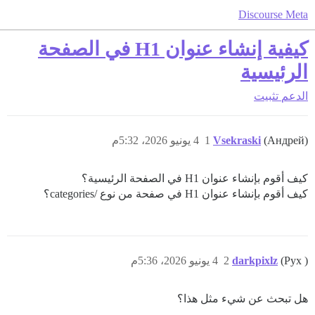
Discourse Meta
كيفية إنشاء عنوان H1 في الصفحة
الرئيسية
الدعم
تثبيت
(Андрей)
Vsekraski
1
4 يونيو 2026، 5:32م
كيف أقوم بإنشاء عنوان H1 في الصفحة الرئيسية؟
كيف أقوم بإنشاء عنوان H1 في صفحة من نوع /categories؟
(Pyx )
darkpixlz
2
4 يونيو 2026، 5:36م
هل تبحث عن شيء مثل هذا؟