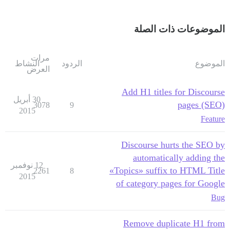
الموضوعات ذات الصلة
مرات
الموضوع
الردود
النشاط
العرض
Add H1 titles for Discourse
30 أبريل
pages (SEO)
3078
9
2015
Feature
Discourse hurts the SEO by
automatically adding the
12 نوفمبر
«Topics» suffix to HTML Title
2261
8
2015
of category pages for Google
Bug
Remove duplicate H1 from