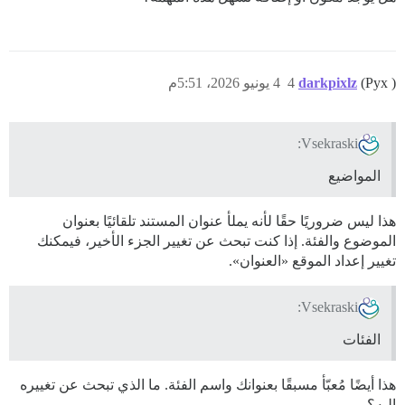
(Pyx )
darkpixlz
4
4 يونيو 2026، 5:51م
Vsekraski:
المواضيع
هذا ليس ضروريًا حقًا لأنه يملأ عنوان المستند تلقائيًا بعنوان
الموضوع والفئة. إذا كنت تبحث عن تغيير الجزء الأخير، فيمكنك
تغيير إعداد الموقع «العنوان».
Vsekraski:
الفئات
هذا أيضًا مُعبّأ مسبقًا بعنوانك واسم الفئة. ما الذي تبحث عن تغييره
إليه؟