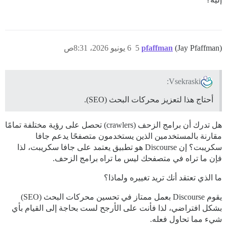
(Jay Pfaffman)
pfaffman
5
6 يونيو 2026، 8:31ص
Vsekraski:
أحتاج هذا لتعزيز محركات البحث (SEO).
هل تدرك أن برامج الزحف (crawlers) تحصل على رؤية مختلفة تمامًا
مقارنة بالمستخدمين الذين يستخدمون متصفحًا يدعم جافا
سكريبت؟ إن Discourse هو تطبيق يعتمد على جافا سكريبت، لذا
فإن ما تراه في متصفحك ليس ما تراه برامج الزحف.
ما الذي تعتقد أنك تريد تغييره ولماذا؟
يقوم Discourse بعمل ممتاز في تحسين محركات البحث (SEO)
بشكل افتراضي، لذا فأنت على الأرجح لست بحاجة إلى القيام بأي
شيء مما تحاول فعله.