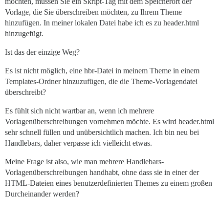
möchten, müssen Sie ein Skript-Tag mit dem Speicherort der
Vorlage, die Sie überschreiben möchten, zu Ihrem Theme
hinzufügen. In meiner lokalen Datei habe ich es zu header.html
hinzugefügt.
Ist das der einzige Weg?
Es ist nicht möglich, eine hbr-Datei in meinem Theme in einem
Templates-Ordner hinzuzufügen, die die Theme-Vorlagendatei
überschreibt?
Es fühlt sich nicht wartbar an, wenn ich mehrere
Vorlagenüberschreibungen vornehmen möchte. Es wird header.html
sehr schnell füllen und unübersichtlich machen. Ich bin neu bei
Handlebars, daher verpasse ich vielleicht etwas.
Meine Frage ist also, wie man mehrere Handlebars-
Vorlagenüberschreibungen handhabt, ohne dass sie in einer der
HTML-Dateien eines benutzerdefinierten Themes zu einem großen
Durcheinander werden?