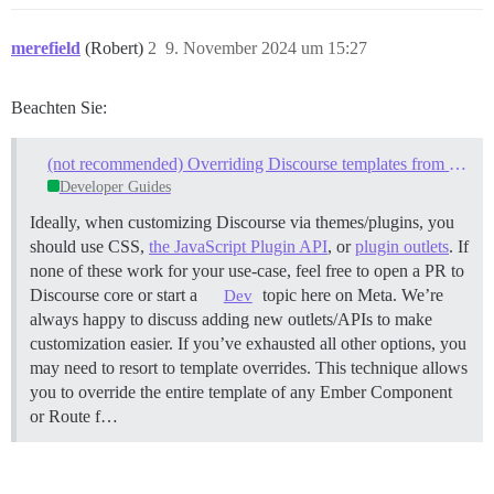
merefield
(Robert)
2
9. November 2024 um 15:27
Beachten Sie:
(not recommended) Overriding Discourse templates from a Theme or Plugin
Developer Guides
Ideally, when customizing Discourse via themes/plugins, you
should use CSS,
the JavaScript Plugin API
, or
plugin outlets
. If
none of these work for your use-case, feel free to open a PR to
Discourse core or start a
topic here on Meta. We’re
Dev
always happy to discuss adding new outlets/APIs to make
customization easier. If you’ve exhausted all other options, you
may need to resort to template overrides. This technique allows
you to override the entire template of any Ember Component
or Route f…