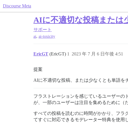
Discourse Meta
AIに不適切な投稿また
サポート
,
ai
ai-toxicity
EricGT
(EricGT)
1
2023 年 7 月 6 日午後 4:51
提案
AIに不適切な投稿、または少なくとも単語を
フラストレーションを感じているユーザーの
が、一部のユーザーは注目を集めるために（
すべての投稿を読むのに時間がかかり、フラ
てすぐに対応できるモデレーター特典を使用