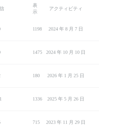
表
信
アクティビティ
示
0
1198
2024 年 8 月 7 日
0
1475
2024 年 10 月 10 日
2
180
2026 年 1 月 25 日
1
1336
2025 年 5 月 26 日
5
715
2023 年 11 月 29 日