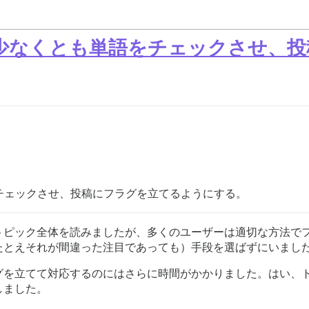
は少なくとも単語をチェックさせ、
チェックさせ、投稿にフラグを立てるようにする。
トピック全体を読みましたが、多くのユーザーは適切な方法で
たとえそれが間違った注目であっても）手段を選ばずにいまし
グを立てて対応するのにはさらに時間がかかりました。はい、ト
しました。