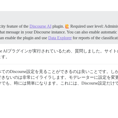
city feature of the
Discourse AI
plugin.
Required user level: Adminis
chat message in your Discourse instance. You can also enable automatic f
 can enable the plugin and use
Data Explorer
for reports of the classific
course AIプラグインが実行されているため、質問しました。
ます。
のDiscourse設定を見ることができるのは良いことです。
できないのは非常にイライラします。モデレーターに設定を変
も、時には簡単になります。これには、Discourse設定だ