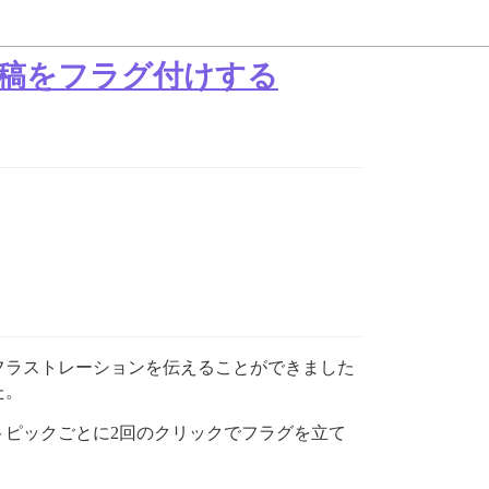
投稿をフラグ付けする
フラストレーションを伝えることができました
た。
ピックごとに2回のクリックでフラグを立て