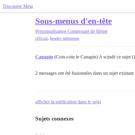
Discourse Meta
Sous-menus d'en-tête
Personnalisation
Composant de thème
,
official
header-submenus
Canapin
(Coin-coin le Canapin) A scindé ce sujet (
2 messages ont été fusionnées dans un sujet existant
afficher la publication dans le sujet
Sujets connexes