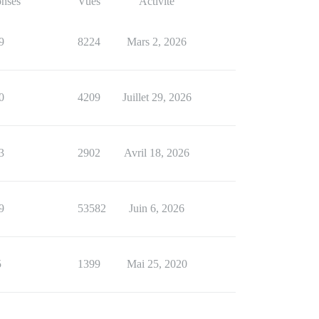
nses
Vues
Activité
9
8224
Mars 2, 2026
0
4209
Juillet 29, 2026
3
2902
Avril 18, 2026
9
53582
Juin 6, 2026
5
1399
Mai 25, 2020