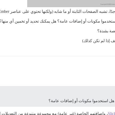
، تشبه الصفحات الثابتة أو ما شابه (ولكنها تحتوي على عناصر Ember)؛
تخدموا مكونات أو إضافات عامة؟ هل يمكنك تحديد أو تخمين أي منها؟
 إذا لم تكن كذلك)
 هل استخدموا مكونات أو إضافات عامة؟
Slic
، وإضافتهم الخاصة (غير عامة) مع مجموعة متنوعة من التعديلات 