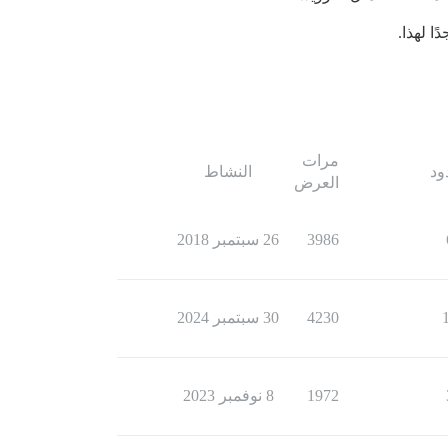
ًا لهذا.
مرات
ود
النشاط
العرض
3986
26 سبتمبر 2018
4230
30 سبتمبر 2024
1972
8 نوفمبر 2023