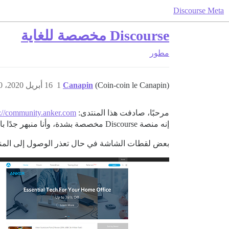
Discourse Meta
Discourse مخصصة للغاية
مطور
(Coin-coin le Canapin)
Canapin
1
16 أبريل 2020، 11:30م
مرحبًا، صادفت هذا المنتدى:
://community.anker.com/
إنه منصة Discourse مخصصة بشدة، وأنا منبهر جدًا بالنتيجة.
بعض لقطات الشاشة في حال تعذر الوصول إلى المنتد