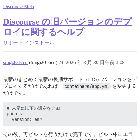
Discourse Meta
Discourse の旧バージョンのデプ
ロイに関するヘルプ
サポート
インストール
singi2016cn
(Singi2016cn)
24
2026 年 3 月 30 日午前 3:08
最新のまとめ：最新の長期サポート（LTS）バージョンをデ
プロイするだけであれば、
containers/app.yml
を変更する
だけです。
# 末尾に以下の設定を追加

params:

その後、再ビルドを行うだけで完了です。ビルド中にエラ