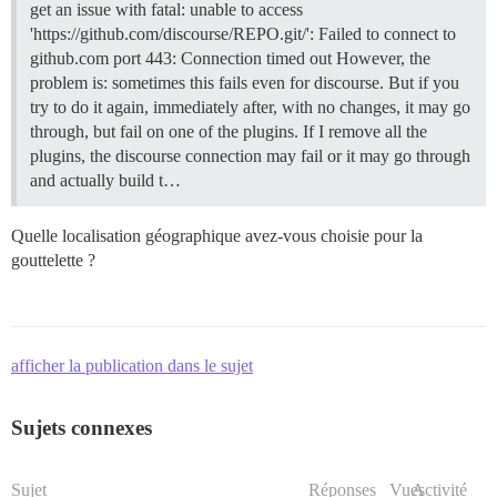
get an issue with fatal: unable to access
'https://github.com/discourse/REPO.git/': Failed to connect to
github.com port 443: Connection timed out However, the
problem is: sometimes this fails even for discourse. But if you
try to do it again, immediately after, with no changes, it may go
through, but fail on one of the plugins. If I remove all the
plugins, the discourse connection may fail or it may go through
and actually build t…
Quelle localisation géographique avez-vous choisie pour la
gouttelette ?
afficher la publication dans le sujet
Sujets connexes
Sujet
Réponses
Vues
Activité