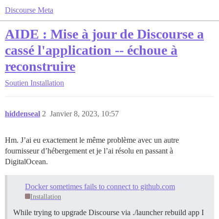
Discourse Meta
AIDE : Mise à jour de Discourse a
cassé l'application -- échoue à
reconstruire
Soutien
Installation
hiddenseal
2
Janvier 8, 2023, 10:57
Hm. J’ai eu exactement le même problème avec un autre
fournisseur d’hébergement et je l’ai résolu en passant à
DigitalOcean.
Docker sometimes fails to connect to github.com
Installation
While trying to upgrade Discourse via ./launcher rebuild app I