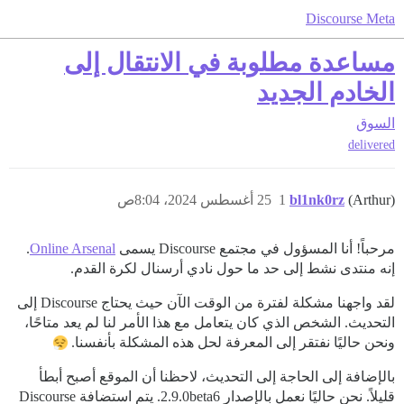
Discourse Meta
مساعدة مطلوبة في الانتقال إلى
الخادم الجديد
السوق
delivered
(Arthur)
bl1nk0rz
1
25 أغسطس 2024، 8:04ص
مرحباً! أنا المسؤول في مجتمع Discourse يسمى
Online Arsenal
.
إنه منتدى نشط إلى حد ما حول نادي أرسنال لكرة القدم.
لقد واجهنا مشكلة لفترة من الوقت الآن حيث يحتاج Discourse إلى
التحديث. الشخص الذي كان يتعامل مع هذا الأمر لنا لم يعد متاحًا،
ونحن حاليًا نفتقر إلى المعرفة لحل هذه المشكلة بأنفسنا.
بالإضافة إلى الحاجة إلى التحديث، لاحظنا أن الموقع أصبح أبطأ
قليلاً. نحن حاليًا نعمل بالإصدار 2.9.0beta6. يتم استضافة Discourse