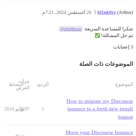
(Arthur)
bl1nk0rz
5
26 أغسطس 2024، 7:21م
شكرا للمساعدة السريعة
@pfaffman
تم حل المشكلة!
3 إعجابات
الموضوعات ذات الصلة
مرات
الموضوع
الردود
النشاط
العرض
How to migrate my Discourse
instance to a fresh new install
3
7 يوليو 2018
3017
Support
Move your Discourse Instance