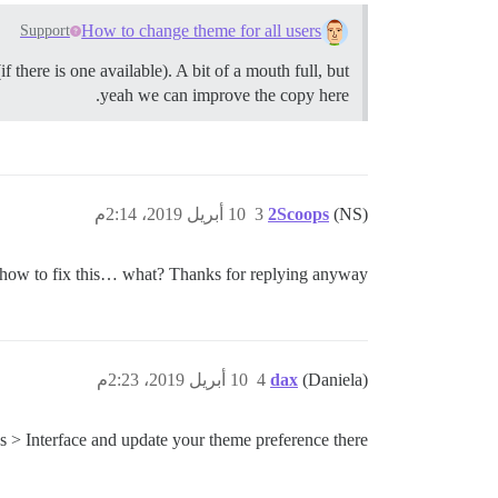
How to change theme for all users
Support
f there is one available). A bit of a mouth full, but
yeah we can improve the copy here.
(NS)
2Scoops
3
10 أبريل 2019، 2:14م
 how to fix this… what? Thanks for replying anyway
(Daniela)
dax
4
10 أبريل 2019، 2:23م
s > Interface and update your theme preference there.