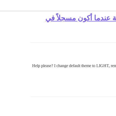
ة عندما أكون مسجلاً في
Help please? I change default theme to LIGHT, remov