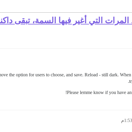
مرات التي أغير فيها السمة، تبقى داكن
e the option for users to choose, and save. Reload - still dark. When 
t
Please lemme know if you have an i