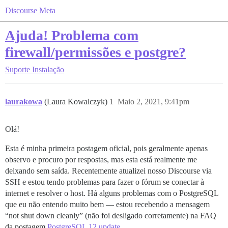
Discourse Meta
Ajuda! Problema com
firewall/permissões e postgre?
Suporte
Instalação
laurakowa
(Laura Kowalczyk)
1
Maio 2, 2021, 9:41pm
Olá!
Esta é minha primeira postagem oficial, pois geralmente apenas
observo e procuro por respostas, mas esta está realmente me
deixando sem saída. Recentemente atualizei nosso Discourse via
SSH e estou tendo problemas para fazer o fórum se conectar à
internet e resolver o host. Há alguns problemas com o PostgreSQL
que eu não entendo muito bem — estou recebendo a mensagem
“not shut down cleanly” (não foi desligado corretamente) na FAQ
da postagem
PostgreSQL 12 update
.