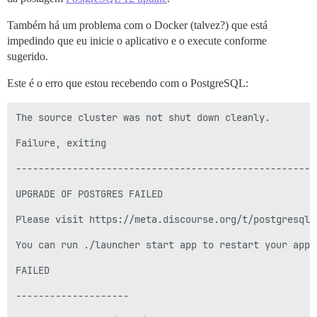
Também há um problema com o Docker (talvez?) que está
impedindo que eu inicie o aplicativo e o execute conforme
sugerido.
Este é o erro que estou recebendo com o PostgreSQL:
The source cluster was not shut down cleanly.

Failure, exiting

-----------------------------------------------------
UPGRADE OF POSTGRES FAILED

Please visit https://meta.discourse.org/t/postgresql-
You can run ./launcher start app to restart your app i
FAILED

--------------------
