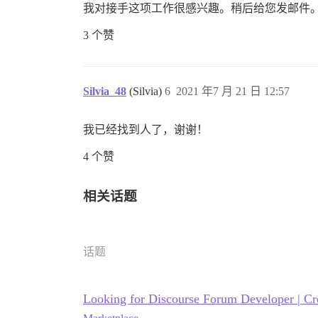
我对接手这项工作很感兴趣。稍后给您发邮件
3 个赞
Silvia_48
(Silvia)
6
2021 年7 月 21 日 12:57
我已经找到人了，谢谢！
4 个赞
相关话题
话题
Looking for Discourse Forum Developer | Cr