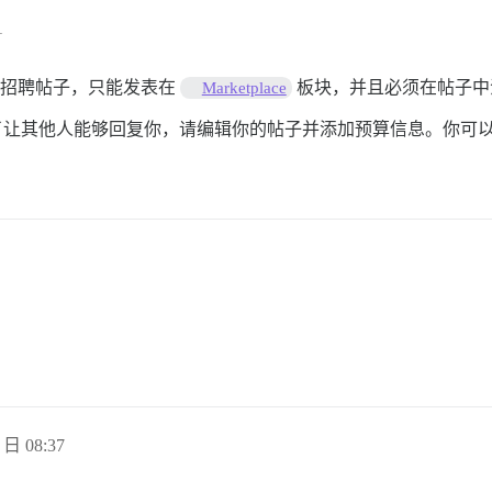
1
你这样的招聘帖子，只能发表在
板块，并且必须在帖子中
Marketplace
让其他人能够回复你，请编辑你的帖子并添加预算信息。你可
 日 08:37