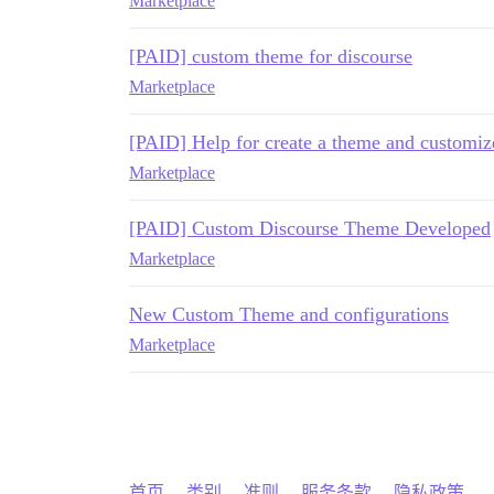
Marketplace
[PAID] custom theme for discourse
Marketplace
[PAID] Help for create a theme and customiz
Marketplace
[PAID] Custom Discourse Theme Developed
Marketplace
New Custom Theme and configurations
Marketplace
首页
类别
准则
服务条款
隐私政策