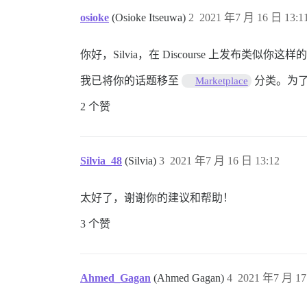
osioke
(Osioke Itseuwa)
2
2021 年7 月 16 日 13:1
你好，Silvia，在 Discourse 上发布类似
我已将你的话题移至
分类。为了
Marketplace
2 个赞
Silvia_48
(Silvia)
3
2021 年7 月 16 日 13:12
太好了，谢谢你的建议和帮助！
3 个赞
Ahmed_Gagan
(Ahmed Gagan)
4
2021 年7 月 17