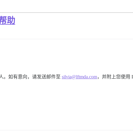
的帮助
主题的人。如有意向，请发送邮件至
silvia@lftmda.com
，并附上您使用 Di