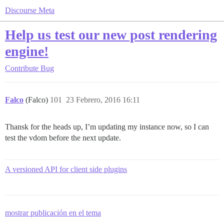
Discourse Meta
Help us test our new post rendering
engine!
Contribute
Bug
Falco
(Falco)
101
23 Febrero, 2016 16:11
Thansk for the heads up, I’m updating my instance now, so I can
test the vdom before the next update.
A versioned API for client side plugins
mostrar publicación en el tema