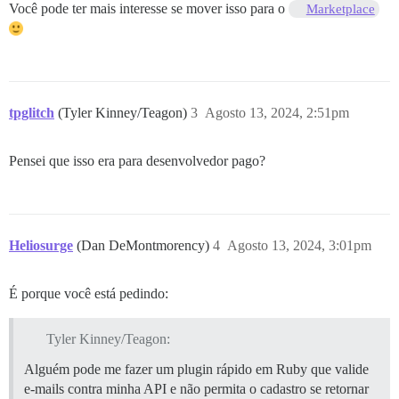
Você pode ter mais interesse se mover isso para o
Marketplace
tpglitch
(Tyler Kinney/Teagon)
3
Agosto 13, 2024, 2:51pm
Pensei que isso era para desenvolvedor pago?
Heliosurge
(Dan DeMontmorency)
4
Agosto 13, 2024, 3:01pm
É porque você está pedindo:
Tyler Kinney/Teagon:
Alguém pode me fazer um plugin rápido em Ruby que valide
e-mails contra minha API e não permita o cadastro se retornar