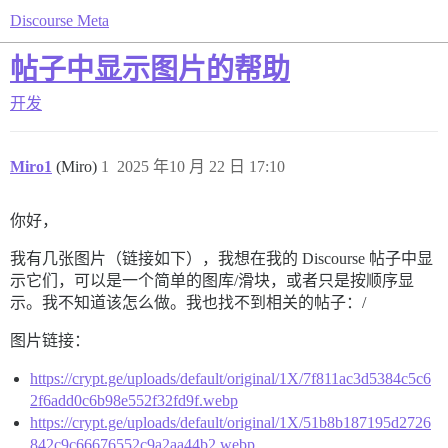
Discourse Meta
帖子中显示图片的帮助
开发
Miro1
(Miro)
1
2025 年10 月 22 日 17:10
你好，
我有几张图片（链接如下），我想在我的 Discourse 帖子中显
示它们，可以是一个简单的图库/滑块，或者只是按顺序显
示。我不知道该怎么做。我也找不到相关的帖子：/
图片链接：
https://crypt.ge/uploads/default/original/1X/7f811ac3d5384c5c6
2f6add0c6b98e552f32fd9f.webp
https://crypt.ge/uploads/default/original/1X/51b8b187195d2726
842c9c66676552c9a2aa44b2.webp