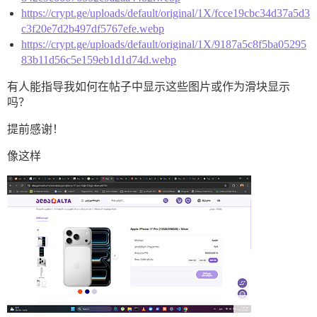
https://crypt.ge/uploads/default/original/1X/fcce19cbc34d37a5d3
c3f20e7d2b497df5767efe.webp
https://crypt.ge/uploads/default/original/1X/9187a5c8f5ba05295
83b11d56c5e159eb1d1d74d.webp
有人能指导我如何在帖子中显示这些图片或作为滑块显示
吗？
提前感谢！
像这样