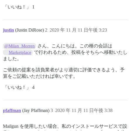
「いいね！」 1
justin
(Justin DiRose)
2
2020 年 11 月 11 日午後 3:23
さん、こんにちは。この種の会話は
@Milan_Morren
で行われるため、投稿をそちらへ移動いたし
Marketplace
ました。
ご依頼の提案を請負業者がより適切に評価できるよう、予
算をご記載いただければ幸いです。
「いいね！」 4
pfaffman
(Jay Pfaffman)
3
2020 年 11 月 11 日午後 3:38
Mailgun を使用したい場合、私のインストールサービスで設