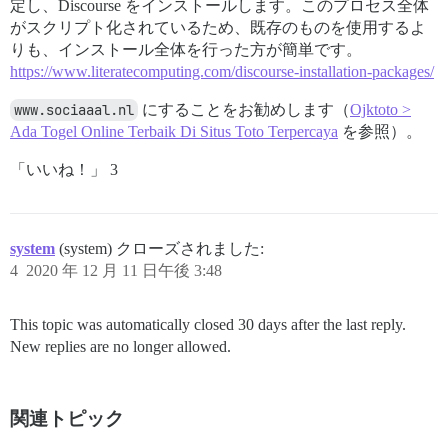
定し、Discourse をインストールします。このプロセス全体
がスクリプト化されているため、既存のものを使用するよ
りも、インストール全体を行った方が簡単です。
https://www.literatecomputing.com/discourse-installation-packages/
www.sociaaal.nl
にすることをお勧めします（
Ojktoto >
Ada Togel Online Terbaik Di Situs Toto Terpercaya
を参照）。
「いいね！」 3
system
(system) クローズされました:
4
2020 年 12 月 11 日午後 3:48
This topic was automatically closed 30 days after the last reply.
New replies are no longer allowed.
関連トピック