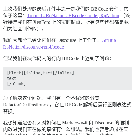
上次我们处理的最后几件事之一是我们的 BBCode 套件，它
位于这里：
Tutorial - RpNation - BBcode Guide | RpNation
（该
链接是我们在 XenForo 上的实时站点，所有这些代码都是我
们为社区制作的）。
我们大部分已经让它们在 Discourse 上工作了：
GitHub -
RpNation/discourse-rpn-bbcode
但是我们在块代码内的行内 BBCode 上遇到了问题：
[block][inline]text[/inline]

text

为了解决这个问题，我们有一个不优雅的分支
Refactor/TextPostProcss，它在 BBCode 解析后运行正则表达式
替换。
我想知道是否有人对如何在 Markdown-it 和 Discourse 的限制
内改进我们正在做的事情有什么想法。我们也曾考虑过在某