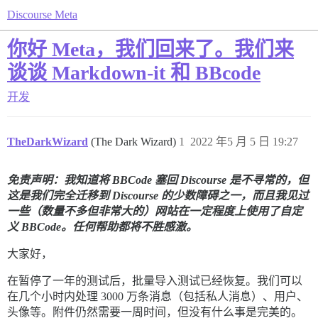
Discourse Meta
你好 Meta，我们回来了。我们来
谈谈 Markdown-it 和 BBcode
开发
TheDarkWizard
(The Dark Wizard)
1
2022 年5 月 5 日 19:27
免责声明：我知道将 BBCode 塞回 Discourse 是不寻常的，但
这是我们完全迁移到 Discourse 的少数障碍之一，而且我见过
一些（数量不多但非常大的）网站在一定程度上使用了自定
义 BBCode。任何帮助都将不胜感激。
大家好，
在暂停了一年的测试后，批量导入测试已经恢复。我们可以
在几个小时内处理 3000 万条消息（包括私人消息）、用户、
头像等。附件仍然需要一周时间，但没有什么事是完美的。