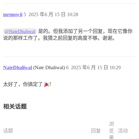
mrmowji
5
2025 年6 月 15 日 10:28
是的。但我添加了另一个回复，现在它像你
@NateDhaliwal
说的那样工作了。我猜之前回复的高度不够。谢谢。
NateDhaliwal
(Nate Dhaliwal)
6
2025 年6 月 15 日 10:29
太好了，你搞定了
！
相关话题
浏
话题
回复
览
活动
量