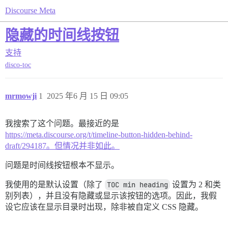
Discourse Meta
隐藏的时间线按钮
支持
disco-toc
mrmowji
1
2025 年6 月 15 日 09:05
我搜索了这个问题。最接近的是
https://meta.discourse.org/t/timeline-button-hidden-behind-
draft/294187。但情况并非如此。
问题是时间线按钮根本不显示。
我使用的是默认设置（除了
TOC min heading
设置为 2 和类
别列表），并且没有隐藏或显示该按钮的选项。因此，我假
设它应该在显示目录时出现，除非被自定义 CSS 隐藏。