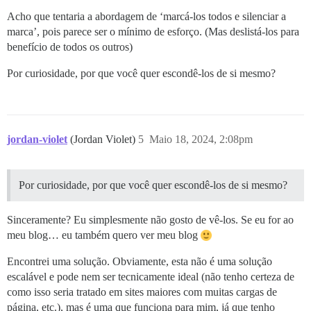
Acho que tentaria a abordagem de ‘marcá-los todos e silenciar a
marca’, pois parece ser o mínimo de esforço. (Mas deslistá-los para
benefício de todos os outros)
Por curiosidade, por que você quer escondê-los de si mesmo?
jordan-violet
(Jordan Violet)
5
Maio 18, 2024, 2:08pm
Por curiosidade, por que você quer escondê-los de si mesmo?
Sinceramente? Eu simplesmente não gosto de vê-los. Se eu for ao
meu blog… eu também quero ver meu blog
Encontrei uma solução. Obviamente, esta não é uma solução
escalável e pode nem ser tecnicamente ideal (não tenho certeza de
como isso seria tratado em sites maiores com muitas cargas de
página, etc.), mas é uma que funciona para mim, já que tenho