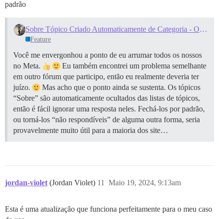
padrão
Sobre Tópico Criado Automaticamente de Categoria - Opções do Site Inteiro
Feature
Você me envergonhou a ponto de eu arrumar todos os nossos
no Meta.
Eu também encontrei um problema semelhante
em outro fórum que participo, então eu realmente deveria ter
juízo.
Mas acho que o ponto ainda se sustenta. Os tópicos
“Sobre” são automaticamente ocultados das listas de tópicos,
então é fácil ignorar uma resposta neles. Fechá-los por padrão,
ou torná-los “não respondíveis” de alguma outra forma, seria
provavelmente muito útil para a maioria dos site…
jordan-violet
(Jordan Violet)
11
Maio 19, 2024, 9:13am
Esta é uma atualização que funciona perfeitamente para o meu caso