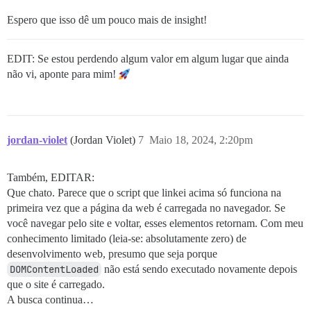
Espero que isso dê um pouco mais de insight!
EDIT: Se estou perdendo algum valor em algum lugar que ainda
não vi, aponte para mim!
jordan-violet
(Jordan Violet)
7
Maio 18, 2024, 2:20pm
Também, EDITAR:
Que chato. Parece que o script que linkei acima só funciona na
primeira vez que a página da web é carregada no navegador. Se
você navegar pelo site e voltar, esses elementos retornam. Com meu
conhecimento limitado (leia-se: absolutamente zero) de
desenvolvimento web, presumo que seja porque
DOMContentLoaded
não está sendo executado novamente depois
que o site é carregado.
A busca continua…