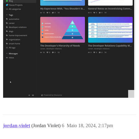
jordan-violet
(Jordan Violet)
6
Maio 18, 2024, 2:17pm