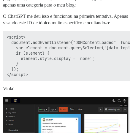
apenas uma categoria para o meu blog:
O ChatGPT me deu isso e funcionou na primeira tentativa. Apenas
visando este ID de tópico muito específico e ocultando-o:
<script>

  document.addEventListener("DOMContentLoaded", functi
    var element = document.querySelector('[data-topic
    if (element) {

      element.style.display = 'none';

    }

  });

Viola!