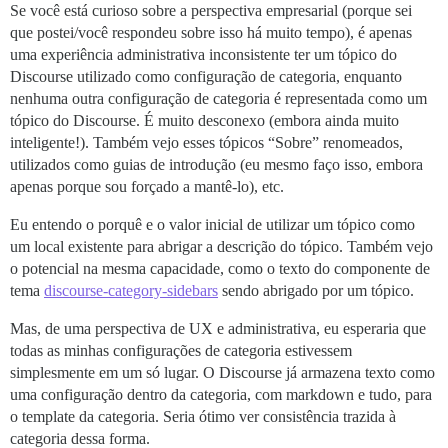
Se você está curioso sobre a perspectiva empresarial (porque sei
que postei/você respondeu sobre isso há muito tempo), é apenas
uma experiência administrativa inconsistente ter um tópico do
Discourse utilizado como configuração de categoria, enquanto
nenhuma outra configuração de categoria é representada como um
tópico do Discourse. É muito desconexo (embora ainda muito
inteligente!). Também vejo esses tópicos “Sobre” renomeados,
utilizados como guias de introdução (eu mesmo faço isso, embora
apenas porque sou forçado a mantê-lo), etc.
Eu entendo o porquê e o valor inicial de utilizar um tópico como
um local existente para abrigar a descrição do tópico. Também vejo
o potencial na mesma capacidade, como o texto do componente de
tema
discourse-category-sidebars
sendo abrigado por um tópico.
Mas, de uma perspectiva de UX e administrativa, eu esperaria que
todas as minhas configurações de categoria estivessem
simplesmente em um só lugar. O Discourse já armazena texto como
uma configuração dentro da categoria, com markdown e tudo, para
o template da categoria. Seria ótimo ver consistência trazida à
categoria dessa forma.