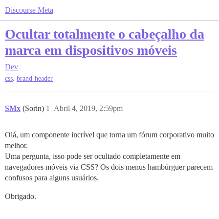
Discourse Meta
Ocultar totalmente o cabeçalho da
marca em dispositivos móveis
Dev
,
css
brand-header
SMx
(Sorin)
1
Abril 4, 2019, 2:59pm
Olá, um componente incrível que torna um fórum corporativo muito
melhor.
Uma pergunta, isso pode ser ocultado completamente em
navegadores móveis via CSS? Os dois menus hambúrguer parecem
confusos para alguns usuários.
Obrigado.