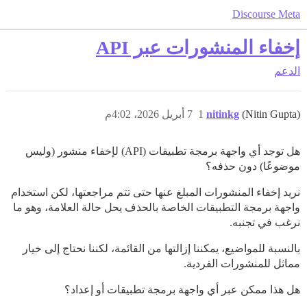
Discourse Meta
إخفاء المنشورات عبر API
الدعم
(Nitin Gupta)
nitinkg
1
7 أبريل 2026، 4:02م
هل توجد أي واجهة برمجة تطبيقات (API) لإخفاء منشور (وليس
موضوعًا) دون حذفه؟
نريد إخفاء المنشورات المبلغ عنها حتى تتم مراجعتها، لكن استخدام
واجهة برمجة التطبيقات الخاصة بالحذف يحل حالة العلامة، وهو ما
نرغب في تجنبه.
بالنسبة للمواضيع، يمكننا إزالتها من القائمة، لكننا نحتاج إلى خيار
مماثل للمنشورات الفردية.
هل هذا ممكن عبر أي واجهة برمجة تطبيقات أو إعداد؟