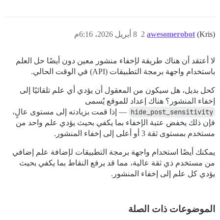
(Kris)
awesomerobot
2
8 أبريل 2026، 6:16م
لا أعتقد أن هناك طريقة لإخفاء منشور معين دون أيضًا حل العلم
باستخدام واجهة برمجة التطبيقات (API) في الوقت الحالي.
كحل بديل، هل سيكون من المعقول أن يؤدي أي علم تلقائيًا إلى
إخفاء المنشور؟ هناك إعداد للموقع يُسمى
hide_post_sensitivity
— إذا قمت بزيادته إلى مستوى عالٍ،
فإن ذلك يخفض عتبة الإخفاء بما يكفي بحيث يؤدي علم واحد من
مستخدم بمستوى ثقة 3 أو أعلى إلى إخفاء المنشور.
يمكنك أيضًا استخدام واجهة برمجة التطبيقات لإضافة علم إضافي
من مستخدم ذي ثقة عالية، مما قد يرفع النقاط بما يكفي بحيث
يؤدي كل علم إلى إخفاء المنشور.
الموضوعات ذات الصلة