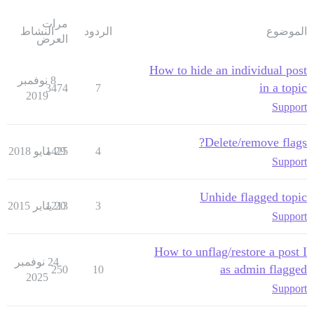
مرات
الموضوع
الردود
النشاط
العرض
How to hide an individual post
8 نوفمبر
in a topic
3474
7
2019
Support
Delete/remove flags?
4
29 مايو 2018
1425
Support
Unhide flagged topic
3
20 يناير 2015
1213
Support
How to unflag/restore a post I
24 نوفمبر
as admin flagged
250
10
2025
Support