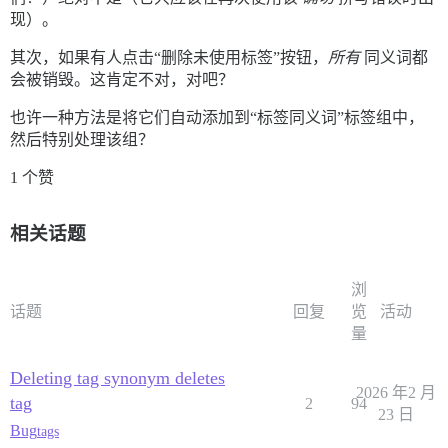
现）。
其次，如果有人点击“删除未使用标签”按钮，
所有
同义词都
会被销毁。这肯定不对，对吧？
也许一种方法是将它们自动添加到“标签同义词”标签组中，
然后特别处理该组？
1 个赞
相关话题
浏
话题
回复
览
活动
量
Deleting tag synonym deletes
2026 年2 月
tag
2
94
23 日
Bug
tags