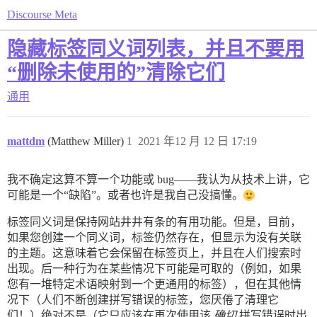
Discourse Meta
隐藏标签同义词列表，并且不要用
“删除未使用的”清除它们
通用
mattdm
(Matthew Miller)
1
2021 年12 月 12 日 17:19
我不确定这算不算一个功能或 bug——我认为从技术上讲，它
可能是一个“缺陷”。或者也许是我自己没搞懂。
标签同义词是保持网站井井有条的有用功能。但是，目前，
如果您创建一个同义词，标签仍然存在，但显示为没有关联
的主题。这意味着它会保留在标签页上，并且在人们搜索时
出现。后一种行为在某些情况下可能是可取的（例如，如果
您有一堆特定术语映射到一个更通用的标签），但在其他情
况下（人们不断创建拼写错误的标签，您厌倦了清理它
们！）绝对不是（它只应该在再次使用该
确切
拼写错误时出