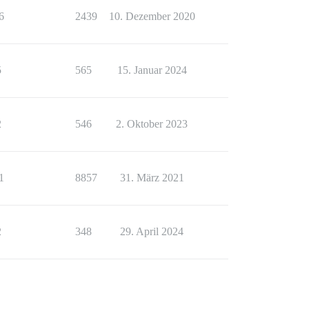
6
2439
10. Dezember 2020
5
565
15. Januar 2024
2
546
2. Oktober 2023
1
8857
31. März 2021
2
348
29. April 2024