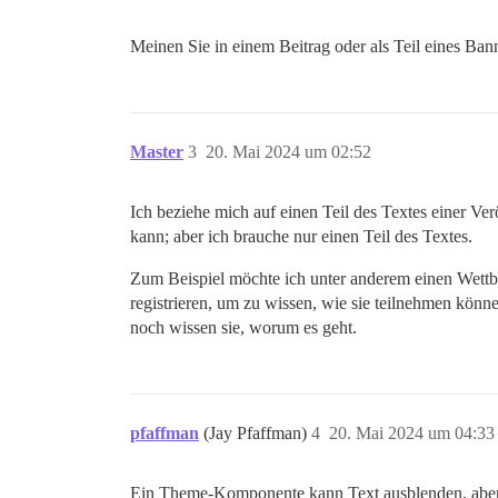
Meinen Sie in einem Beitrag oder als Teil eines Ban
Master
3
20. Mai 2024 um 02:52
Ich beziehe mich auf einen Teil des Textes einer Ve
kann; aber ich brauche nur einen Teil des Textes.
Zum Beispiel möchte ich unter anderem einen Wettbewe
registrieren, um zu wissen, wie sie teilnehmen könn
noch wissen sie, worum es geht.
pfaffman
(Jay Pfaffman)
4
20. Mai 2024 um 04:33
Ein Theme-Komponente kann Text ausblenden, aber e