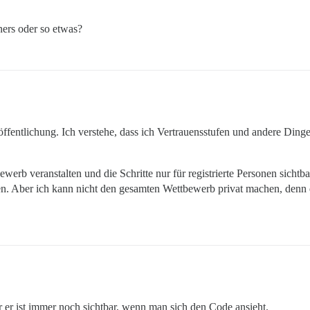
ners oder so etwas?
röffentlichung. Ich verstehe, dass ich Vertrauensstufen und andere Din
rb veranstalten und die Schritte nur für registrierte Personen sichtba
en. Aber ich kann nicht den gesamten Wettbewerb privat machen, denn d
r ist immer noch sichtbar, wenn man sich den Code ansieht.