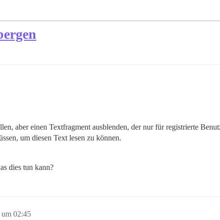
bergen
en, aber einen Textfragment ausblenden, der nur für registrierte Benutz
müssen, um diesen Text lesen zu können.
das dies tun kann?
 um 02:45