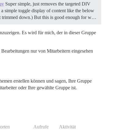
ay
Super simple, just removes the targeted DIV
a simple toggle display of content like the below
get trimmed down.) But this is good enough for w…
anzuzeigen. Es wird für mich, der in dieser Gruppe
s Bearbeitungen nur von Mitarbeitern eingesehen
 Themen erstellen können und sagen, Ihre Gruppe
tarbeiter oder Ihre gewählte Gruppe ist.
orten
Aufrufe
Aktivität