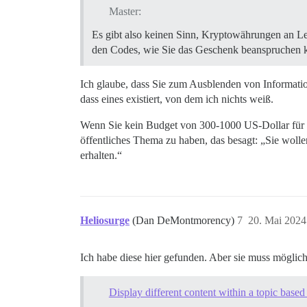
Master:
Es gibt also keinen Sinn, Kryptowährungen an Leu
den Codes, wie Sie das Geschenk beanspruchen 
Ich glaube, dass Sie zum Ausblenden von Informatione
dass eines existiert, von dem ich nichts weiß.
Wenn Sie kein Budget von 300-1000 US-Dollar für ei
öffentliches Thema zu haben, das besagt: „Sie wol
erhalten.“
Heliosurge
(Dan DeMontmorency)
7
20. Mai 2024
Ich habe diese hier gefunden. Aber sie muss mögli
Display different content within a topic base