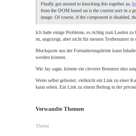
Finally got around to knocking this together as,
h
from the DOM based on is the current user in a gr
image. Of course, if the component is disabled, 
Ich hatte einige Probleme, es richtig zum Laufen zu
ist, angezeigt, aber nicht für meinen Testbenutzer in
Blockquote aus der Formatierungsleiste kann Inhalt
werden können.
Wie Jay sagte, könnte ein cleverer Benutzer dies um
Wenn selbst gehostet, vielleicht ein Link zu einer 
kann sehen. Ein Link zu einem Beitrag in der private
Verwandte Themen
Thema