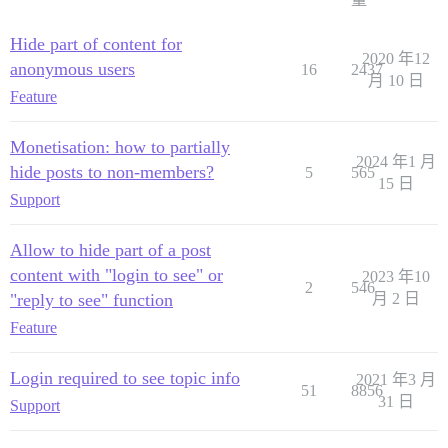
Hide part of content for
2020 年12
anonymous users
16
2437
月 10 日
Feature
Monetisation: how to partially
2024 年1 月
hide posts to non-members?
5
565
15 日
Support
Allow to hide part of a post
content with "login to see" or
2023 年10
2
546
"reply to see" function
月 2 日
Feature
Login required to see topic info
2021 年3 月
51
8856
31 日
Support