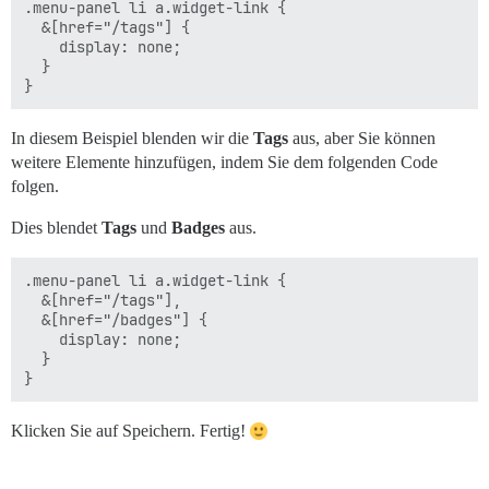
.menu-panel li a.widget-link {

  &[href="/tags"] {

    display: none;

  }

In diesem Beispiel blenden wir die
Tags
aus, aber Sie können
weitere Elemente hinzufügen, indem Sie dem folgenden Code
folgen.
Dies blendet
Tags
und
Badges
aus.
.menu-panel li a.widget-link {

  &[href="/tags"],

  &[href="/badges"] {

    display: none;

  }

Klicken Sie auf Speichern. Fertig!