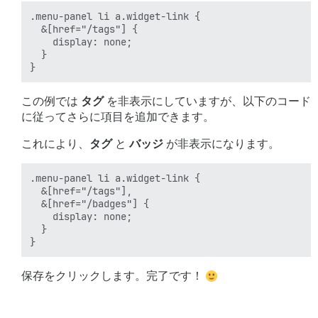
.menu-panel li a.widget-link {

  &[href="/tags"] {

    display: none;

  }

この例では
タグ
を非表示にしていますが、以下のコード
に従ってさらに項目を追加できます。
これにより、
タグ
と
バッジ
が非表示になります。
.menu-panel li a.widget-link {

  &[href="/tags"],

  &[href="/badges"] {

    display: none;

  }

保存をクリックします。完了です！