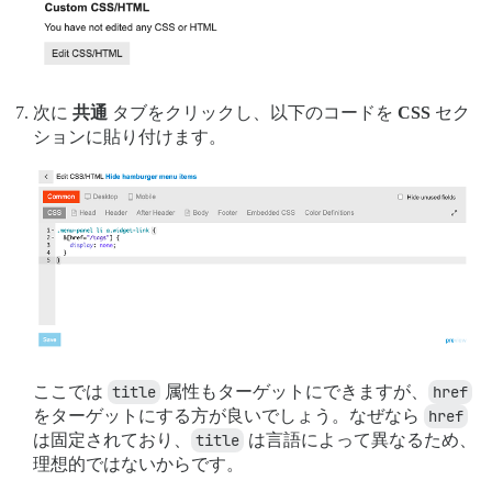
次に
共通
タブをクリックし、以下のコードを
CSS
セク
ションに貼り付けます。
ここでは
title
属性もターゲットにできますが、
href
をターゲットにする方が良いでしょう。なぜなら
href
は固定されており、
title
は言語によって異なるため、
理想的ではないからです。