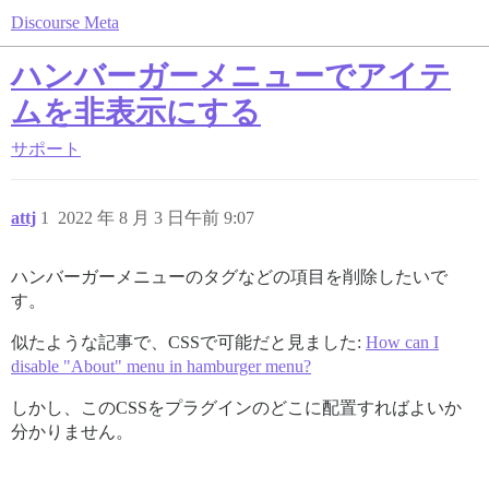
Discourse Meta
ハンバーガーメニューでアイテ
ムを非表示にする
サポート
attj
1
2022 年 8 月 3 日午前 9:07
ハンバーガーメニューのタグなどの項目を削除したいで
す。
似たような記事で、CSSで可能だと見ました:
How can I
disable "About" menu in hamburger menu?
しかし、このCSSをプラグインのどこに配置すればよいか
分かりません。