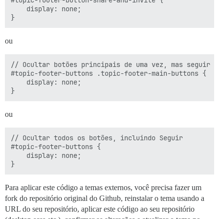
#topic-footer-button-share-and-invite {

	display: none;

ou
// Ocultar botões principais de uma vez, mas seguir

#topic-footer-buttons .topic-footer-main-buttons {

	display: none;

ou
// Ocultar todos os botões, incluindo Seguir

#topic-footer-buttons {

	display: none;

Para aplicar este código a temas externos, você precisa fazer um
fork do repositório original do Github, reinstalar o tema usando a
URL do seu repositório, aplicar este código ao seu repositório