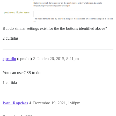
But do similar settings exist for the the buttons identified above?
2 curtidas
cpradio
(cpradio)
2
Janeiro 26, 2015, 8:21pm
You can use CSS to do it.
1 curtida
Ivan_Rapekas
4
Dezembro 19, 2021, 1:48pm