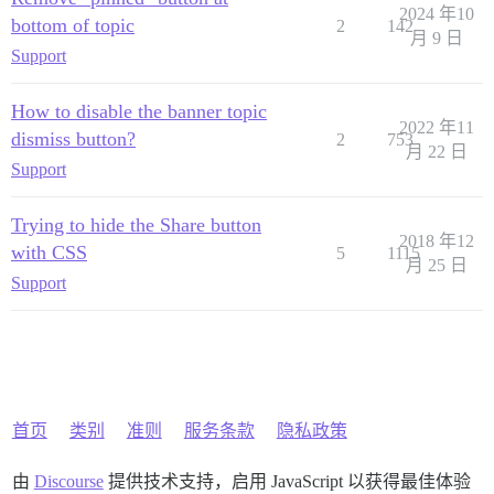
2024 年10
bottom of topic
2
142
月 9 日
Support
How to disable the banner topic
2022 年11
dismiss button?
2
753
月 22 日
Support
Trying to hide the Share button
2018 年12
with CSS
5
1115
月 25 日
Support
首页
类别
准则
服务条款
隐私政策
由
Discourse
提供技术支持，启用 JavaScript 以获得最佳体验