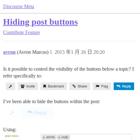
Discourse Meta
Hiding post buttons
Contribute
Feature
avron
(Avron Marcus)
1
2015 年1 月 26 日 20:20
Is it possible to control the visibility of the buttons below a topic? I
refer specifically to:
I’ve been able to hide the buttons within the post:
Using: