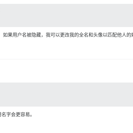


问题。如果用户名被隐藏，我可以更改我的全名和头像以匹配他人
用名字会更容易。