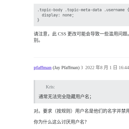
.topic-body .topic-meta-data .username {
  display: none;

请注意，此 CSS 更改可能会导致一些滥用
别。
pfaffman
(Jay Pfaffman)
3
2022 年8 月 1 日 16:44
Kris:
通常无法完全隐藏用户名；
对。要求（按规则）用户名是他们的名字并禁
你为什么这么讨厌用户名？