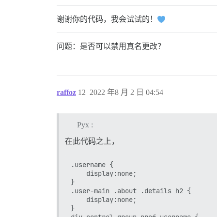
谢谢你的代码，我会试试的！
问题：是否可以禁用真名更改？
raffoz
12
2022 年8 月 2 日 04:54
Pyx :
在此代码之上，
.username {

    display:none;

}

.user-main .about .details h2 {

    display:none;

}

div.control-group.pref-username {
