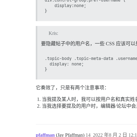
    display:none;

Kris:
要隐藏帖子中的用户名，一些 CSS 应该可
.topic-body .topic-meta-data .username
  display: none;

它奏效了，只是有两个注意事项：
当我提及某人时，我可以按用户名和真实姓名搜索
当我选择要提及的用户时，编辑器/论坛中
pfaffman
(Jay Pfaffman)
14
2022 年8 月 2 日 12:1