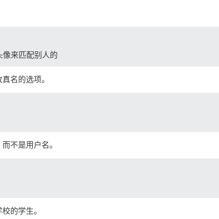
头像来匹配别人的
改真名的选项。
，而不是用户名。
学校的学生。