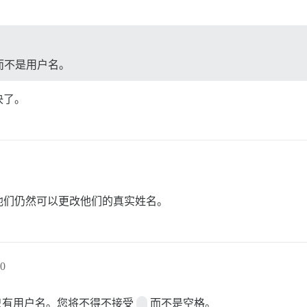
而不是用户名。
决了。
他们仍然可以更改他们的真实姓名。
0
只有用户名。您将不得不接受
_
而不是空格。