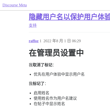
Discourse Meta
隐藏用户名以保护用户体
支持
raffoz
1
2022 年8 月 1 日 06:29
在管理员设置中
我
取消了标记
：
优先在用户体验中显示用户名
我
标记了
：
启用姓名
使用姓名作为用户名建议
在帖子中显示姓名