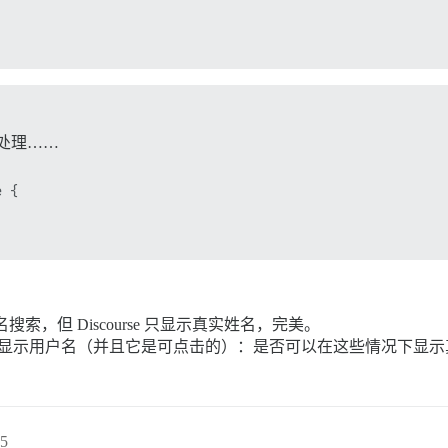
以处理……
 {

，但 Discourse 只显示真实姓名，完美。
会显示用户名（并且它是可点击的）：是否可以在这些情况下显示
5