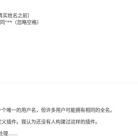
真实姓名之前）
同”**（忽略空格）
一个唯一的用户名，但许多用户可能拥有相同的全名。
定义插件。我认为还没有人构建过这样的插件。
以处理……