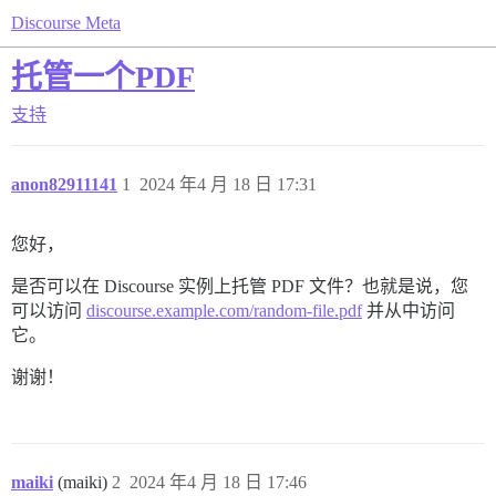
Discourse Meta
托管一个PDF
支持
anon82911141
1
2024 年4 月 18 日 17:31
您好，
是否可以在 Discourse 实例上托管 PDF 文件？也就是说，您
可以访问
discourse.example.com/random-file.pdf
并从中访问
它。
谢谢！
maiki
(maiki)
2
2024 年4 月 18 日 17:46