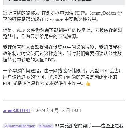
您所描述的被称为“在浏览器中阅读 PDF”。JammyDodger 分
享的链接将帮助您在 Discourse 中实现这种效果。
但是，PDF 文件仍然会下载到用户的设备上；它被缓存到浏
览器中，作为显示给用户的下载资源。
我理解有些人喜欢提供在浏览器中阅读的选项，我知道我在
政策制定时曾使用过这种方法，当时我们需要阅读从公共数
据转储中获取的大量 PDF。
一个
单独
的问题是，由于网络或存储限制，大型 PDF 会占用
用户设备过多的空间；解决这个问题的方法是创建更小的
PDF 或将该信息作为文本提供在主题中。
anon82911141
6
2024 年4 月 18 日 19:01
非常感谢您的帮助——这些正是我
@JammyDodger
@maiki