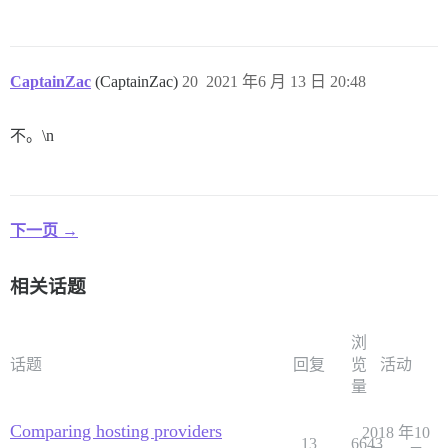
CaptainZac
(CaptainZac)
20
2021 年6 月 13 日 20:48
不。\n
下一页 →
相关话题
浏
话题
回复
览
活动
量
Comparing hosting providers
2018 年10
13
6643