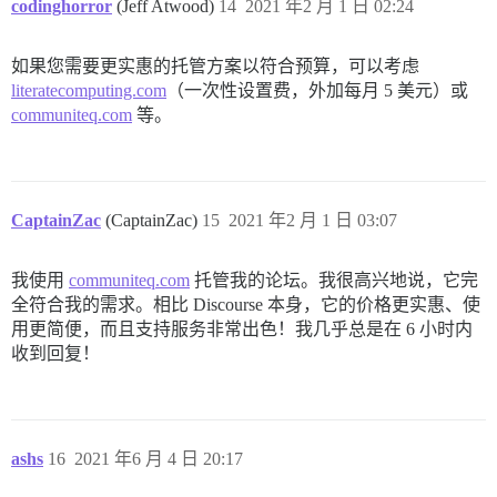
codinghorror
(Jeff Atwood)
14
2021 年2 月 1 日 02:24
如果您需要更实惠的托管方案以符合预算，可以考虑
literatecomputing.com
（一次性设置费，外加每月 5 美元）或
communiteq.com
等。
CaptainZac
(CaptainZac)
15
2021 年2 月 1 日 03:07
我使用
communiteq.com
托管我的论坛。我很高兴地说，它完
全符合我的需求。相比 Discourse 本身，它的价格更实惠、使
用更简便，而且支持服务非常出色！我几乎总是在 6 小时内
收到回复！
ashs
16
2021 年6 月 4 日 20:17