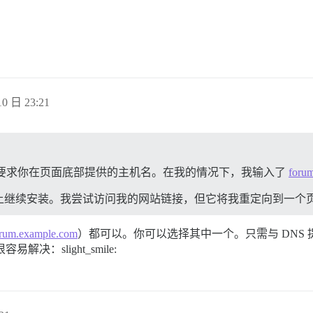
0 日 23:21
se 要求你在页面底部提供的主机名。在我的情况下，我输入了
foru
续安装。我尝试访问我的网站链接，但它将我重定向到一个页面，显
rum.example.com
）都可以。你可以选择其中一个。只需与 DNS 
：slight_smile: