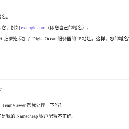
域名。
入它，例如
example.com
（即您自己的域名）。
A 记录
处添加了 DigitalOcean 服务器的 IP 地址。这样，您的
域名
7
TeamViewer 帮我处理一下吗？
的 Namecheap 账户配置不正确。