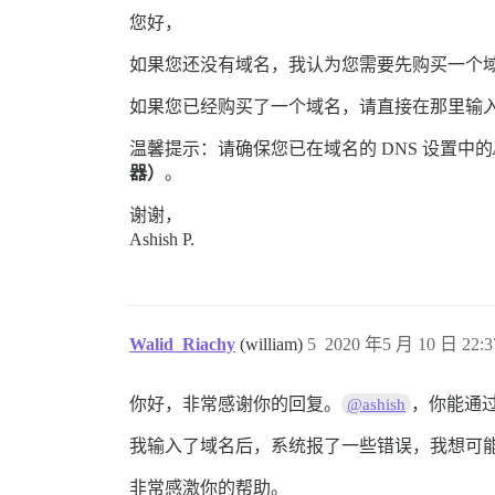
您好，
如果您还没有域名，我认为您需要先购买一个
如果您已经购买了一个域名，请直接在那里输
温馨提示：请确保您已在域名的 DNS 设置中的
器）
。
谢谢，
Ashish P.
Walid_Riachy
(william)
5
2020 年5 月 10 日 22:3
你好，非常感谢你的回复。
，你能通过 
@ashish
我输入了域名后，系统报了一些错误，我想可能是我
非常感激你的帮助。