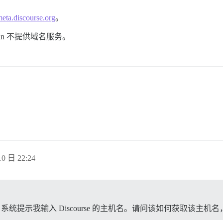
eta.discourse.org
。
ean 不提供域名服务。
0 日 22:24
装流程，系统提示我输入 Discourse 的主机名。请问该如何获取该