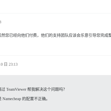
8
已经向他们付费，他们的支持团队应该会乐意引导您完成整个流程。至少
0 日 23:13
过 TeamViewer 帮我解决这个问题吗？
mecheap 的配置不正确。