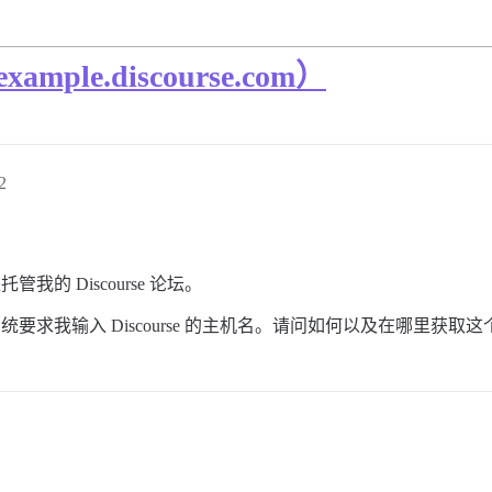
mple.discourse.com）
2
管我的 Discourse 论坛。
程，系统要求我输入 Discourse 的主机名。请问如何以及在哪里获取