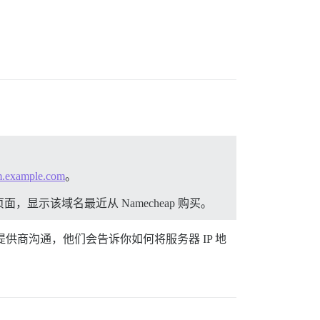
m.example.com
。
示该域名最近从 Namecheap 购买。
提供商沟通，他们会告诉你如何将服务器 IP 地