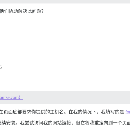
请他们协助解决此问题？
。
6
urse.com）
装之前，在页面底部要求你提供的主机名。在我的情况下，我填写的是
fo
安装。我尝试访问我的网站链接，但它将我重定向到一个页面，显示