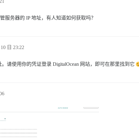
21
cean 托管服务器的 IP 地址，有人知道如何获取吗？
10 日 23:22
P 地址。请使用你的凭证登录 DigitalOcean 网站，即可在那里找到它
06