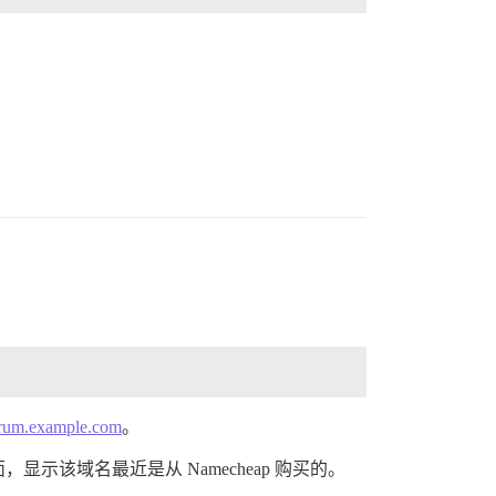
rum.example.com
。
该域名最近是从 Namecheap 购买的。