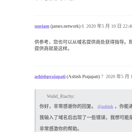
sunjam
(james.network)
6
2020 年5 月 10 日 22:4
供参考，您也可以从域名提供商处获得指导。既然您
提供商就是这样。
ashishprajapati
(Ashish Prajapati)
7
2020 年5 月 1
Walid_Riachy:
你好，非常感谢你的回复。
，你能通
@ashish
我输入了域名后出现了一些错误，我想可能是 Na
非常感激你的帮助。