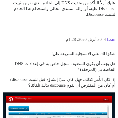
عليك أولاً التأكد من تحديث DNS إلى الخادم الذي تقوم بتثبيت
Discourse عليه، أو إزالة المنتدى الحالي واستخدام هذا الخادم
لتثبيت Discourse.
Lxm
4
30 أبريل 2020، 1:28م
شكرًا لك على الاستجابة السريعة غان!
هل يجب أن يكون للمضيف سجل خاص به في إعدادات DNS
الخاصة بي (المرفقة)؟
إذا كان الأمر كذلك، فهل كان عليّ إنشاؤه قبل تثبيت discourse؟
أم كان من المفترض أن يقوم discourse بذلك تلقائيًا؟