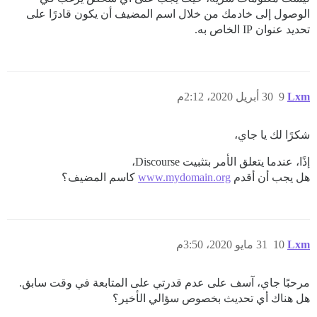
الوصول إلى خادمك من خلال اسم المضيف أن يكون قادرًا على
تحديد عنوان IP الخاص به.
Lxm
9
30 أبريل 2020، 2:12م
شكرًا لك يا جاي،
إذًا، عندما يتعلق الأمر بتثبيت Discourse،
هل يجب أن أقدم
www.mydomain.org
كاسم المضيف؟
Lxm
10
31 مايو 2020، 3:50م
مرحبًا جاي، آسف على عدم قدرتي على المتابعة في وقت سابق.
هل هناك أي تحديث بخصوص سؤالي الأخير؟