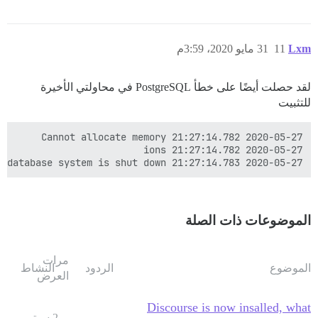
Lxm
11
31 مايو 2020، 3:59م
لقد حصلت أيضًا على خطأ PostgreSQL في محاولتي الأخيرة
للتثبيت
2020-05-27 21:27:14.783 UTC [64] LOG:  database system is shut down

الموضوعات ذات الصلة
مرات
الموضوع
الردود
النشاط
العرض
Discourse is now insalled, what
2 سبتمبر